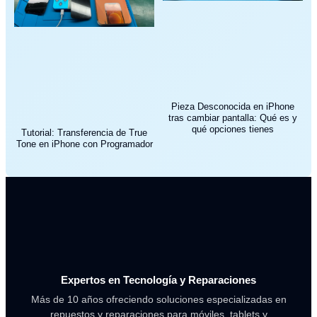
Pieza Desconocida en iPhone
tras cambiar pantalla: Qué es y
qué opciones tienes
Tutorial: Transferencia de True
Tone en iPhone con Programador
Expertos en Tecnología y Reparaciones
Más de 10 años ofreciendo soluciones especializadas en
repuestos y reparaciones para móviles, tablets y