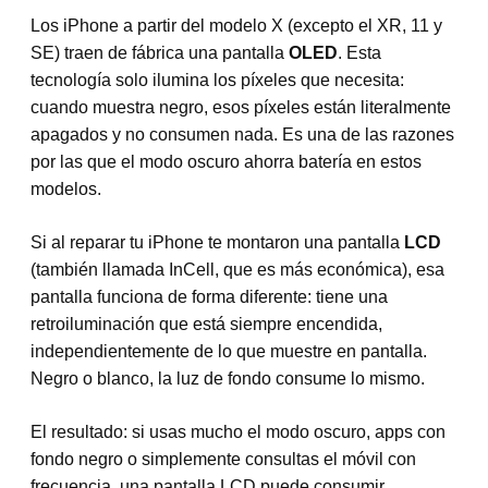
Los iPhone a partir del modelo X (excepto el XR, 11 y
SE) traen de fábrica una pantalla
OLED
. Esta
tecnología solo ilumina los píxeles que necesita:
cuando muestra negro, esos píxeles están literalmente
apagados y no consumen nada. Es una de las razones
por las que el modo oscuro ahorra batería en estos
modelos.
Si al reparar tu iPhone te montaron una pantalla
LCD
(también llamada InCell, que es más económica), esa
pantalla funciona de forma diferente: tiene una
retroiluminación que está siempre encendida,
independientemente de lo que muestre en pantalla.
Negro o blanco, la luz de fondo consume lo mismo.
El resultado: si usas mucho el modo oscuro, apps con
fondo negro o simplemente consultas el móvil con
frecuencia, una pantalla LCD puede consumir