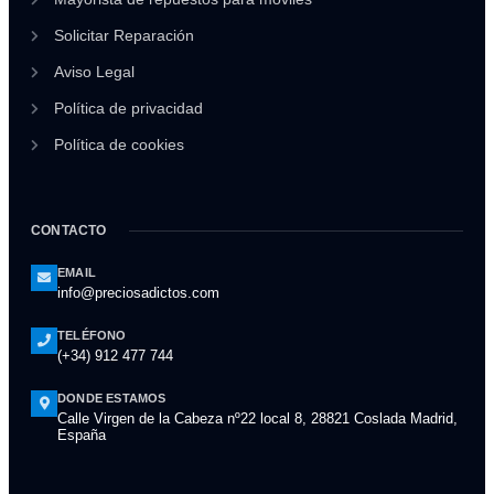
Solicitar Reparación
Aviso Legal
Política de privacidad
Política de cookies
CONTACTO
EMAIL
info@preciosadictos.com
TELÉFONO
(+34) 912 477 744
DONDE ESTAMOS
Calle Virgen de la Cabeza nº22 local 8, 28821 Coslada Madrid,
España