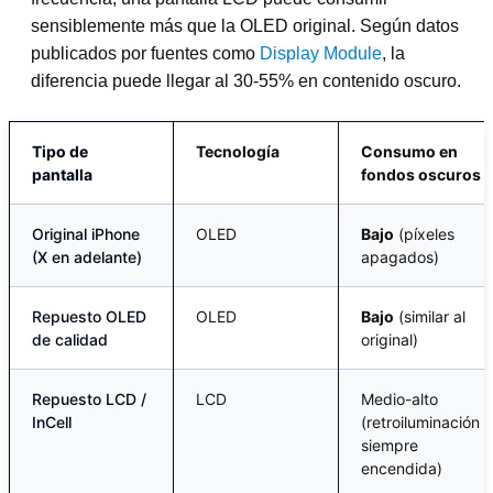
sensiblemente más que la OLED original. Según datos
publicados por fuentes como
Display Module
, la
diferencia puede llegar al 30-55% en contenido oscuro.
Tipo de
Tecnología
Consumo en
pantalla
fondos oscuros
Original iPhone
OLED
Bajo
(píxeles
(X en adelante)
apagados)
Repuesto OLED
OLED
Bajo
(similar al
de calidad
original)
Repuesto LCD /
LCD
Medio-alto
InCell
(retroiluminación
siempre
encendida)