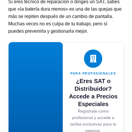
Si eres técnico de reparación o diriges un SAT, sabes
que «la batería dura menos» es una de las quejas que
más se repiten después de un cambio de pantalla.
Muchas veces no es culpa de tu trabajo, pero sí
puedes prevenirla y gestionarla mejor.
PARA PROFESIONALES
¿Eres SAT o
Distribuidor?
Accede a Precios
Especiales
Regístrate como
profesional y accede a
tarifas exclusivas para tu
negocio.