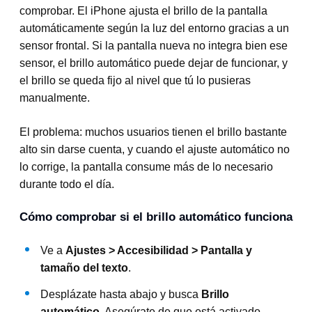
comprobar. El iPhone ajusta el brillo de la pantalla
automáticamente según la luz del entorno gracias a un
sensor frontal. Si la pantalla nueva no integra bien ese
sensor, el brillo automático puede dejar de funcionar, y
el brillo se queda fijo al nivel que tú lo pusieras
manualmente.
El problema: muchos usuarios tienen el brillo bastante
alto sin darse cuenta, y cuando el ajuste automático no
lo corrige, la pantalla consume más de lo necesario
durante todo el día.
Cómo comprobar si el brillo automático funciona
Ve a
Ajustes > Accesibilidad > Pantalla y
tamaño del texto
.
Desplázate hasta abajo y busca
Brillo
automático
. Asegúrate de que está activado.