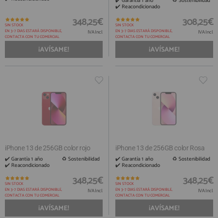
✔️ Garantía 1 año ​ ♻️ Sostenibilidad
✔️ Reacondicionado
348,25€
308,25€
SIN STOCK
SIN STOCK
EN 3-7 DIAS ESTARÁ DISPONIBLE,
EN 3-7 DIAS ESTARÁ DISPONIBLE,
IVA Incl.
IVA Incl.
CONTACTA CON TU COMERCIAL
CONTACTA CON TU COMERCIAL
¡AVÍSAME!
¡AVÍSAME!
iPhone 13 de 256GB color rojo
iPhone 13 de 256GB color Rosa
✔️ Garantía 1 año ​ ♻️ Sostenibilidad
✔️ Garantía 1 año ​ ♻️ Sostenibilidad
✔️ Reacondicionado
✔️ Reacondicionado
348,25€
348,25€
SIN STOCK
SIN STOCK
EN 3-7 DIAS ESTARÁ DISPONIBLE,
EN 3-7 DIAS ESTARÁ DISPONIBLE,
IVA Incl.
IVA Incl.
CONTACTA CON TU COMERCIAL
CONTACTA CON TU COMERCIAL
¡AVÍSAME!
¡AVÍSAME!