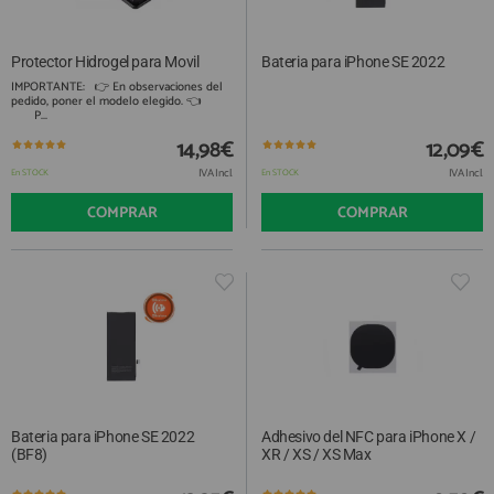
Protector Hidrogel para Movil
Bateria para iPhone SE 2022
IMPORTANTE: 👉 En observaciones del
pedido, poner el modelo elegido. 👈
P...
14,98€
12,09€
IVA Incl.
IVA Incl.
En STOCK
En STOCK
COMPRAR
COMPRAR
Bateria para iPhone SE 2022
Adhesivo del NFC para iPhone X /
(BF8)
XR / XS / XS Max