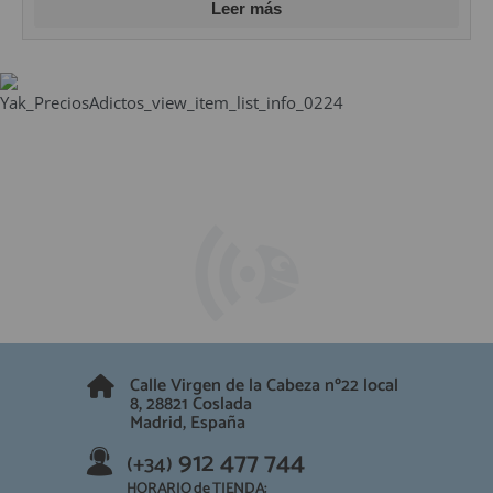
Leer más
Calle Virgen de la Cabeza nº22 local
8, 28821 Coslada
Madrid, España
912 477 744
(+34)
HORARIO de TIENDA: