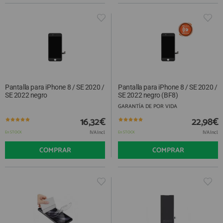
Pantalla para iPhone 8 / SE 2020 /
Pantalla para iPhone 8 / SE 2020 /
SE 2022 negro
SE 2022 negro (BF8)
GARANTÍA DE POR VIDA
16,32€
22,98€
IVA Incl.
IVA Incl.
En STOCK
En STOCK
COMPRAR
COMPRAR