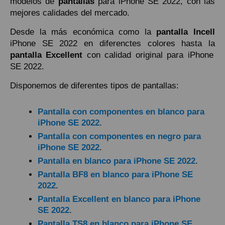
modelos de
pantallas
para iPhone SE 2022, con las
mejores calidades del mercado.
Desde la más económica como la
pantalla Incell
iPhone SE 2022 en diferenctes colores hasta la
pantalla Excellent
con calidad original para iPhone
SE 2022.
Disponemos de diferentes tipos de pantallas:
Pantalla con componentes en blanco para
iPhone SE 2022
.
Pantalla con componentes en negro para
iPhone SE 2022
.
Pantalla en blanco para iPhone SE 2022
.
Pantalla BF8 en blanco para iPhone SE
2022
.
Pantalla Excellent en blanco para iPhone
SE 2022
.
Pantalla TS8 en blanco para iPhone SE