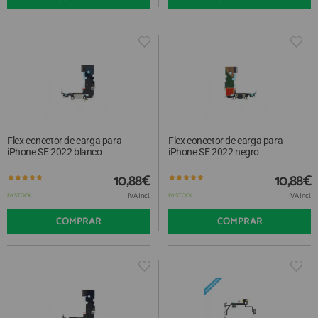
Flex conector de carga para
Flex conector de carga para
iPhone SE 2022 blanco
iPhone SE 2022 negro
10,88€
10,88€
IVA Incl.
IVA Incl.
En STOCK
En STOCK
COMPRAR
COMPRAR