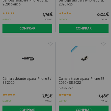
Bandeja SIM para iPhone 8 / SE
Bandeja SIM para iPhone 8 / SE
2020 blanco
2020 rojo
1,74€
6,04€
IVA Incl.
IVA Incl.
En STOCK
En STOCK
COMPRAR
COMPRAR
Cámara delantera para iPhone 8 /
Cámara trasera para iPhone SE
SE 2020
2020 / SE 2022
Refurbished
7,85€
11,48€
IVA Incl.
IVA Incl.
En STOCK
En STOCK
COMPRAR
COMPRAR