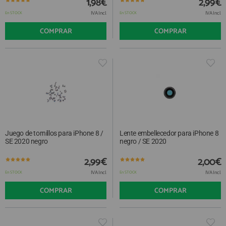
1,98€
2,99€
IVA Incl.
IVA Incl.
En STOCK
En STOCK
COMPRAR
COMPRAR
Juego de tornillos para iPhone 8 /
Lente embellecedor para iPhone 8
SE 2020 negro
negro / SE 2020
2,99€
2,00€
IVA Incl.
IVA Incl.
En STOCK
En STOCK
COMPRAR
COMPRAR