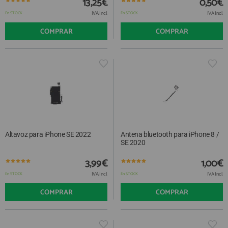
13,25€
0,50€
IVA Incl.
IVA Incl.
En STOCK
En STOCK
COMPRAR
COMPRAR
Altavoz para iPhone SE 2022
Antena bluetooth para iPhone 8 /
SE 2020
3,99€
1,00€
IVA Incl.
IVA Incl.
En STOCK
En STOCK
COMPRAR
COMPRAR