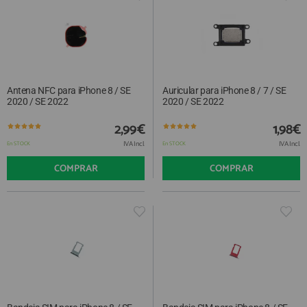
Antena NFC para iPhone 8 / SE
Auricular para iPhone 8 / 7 / SE
2020 / SE 2022
2020 / SE 2022
2,99€
1,98€
IVA Incl.
IVA Incl.
En STOCK
En STOCK
COMPRAR
COMPRAR