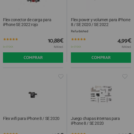
Flex conector de carga para
Flex power y volumen para iPhone
iPhone SE 2022 rojo
8 / SE 2020 / SE 2022
Refurbished
10,88€
4,99€
IVA Incl.
IVA Incl.
En STOCK
En STOCK
COMPRAR
COMPRAR
Flex wifi para iPhone 8 / SE 2020
Juego chapas internas para
iPhone 8 / SE 2020