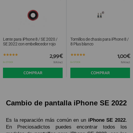
Lente para iPhone 8 / SE 2020 /
Tornillos de chasis para iPhone 8 /
SE 2022 con embellecedor rojo
8 Plus blanco
2,99€
1,00€
IVA Incl.
IVA Incl.
En STOCK
En STOCK
COMPRAR
COMPRAR
Cambio de pantalla iPhone SE 2022
Es la reparación más común en un
iPhone SE 2022
.
En Preciosadictos puedes encontrar todos los