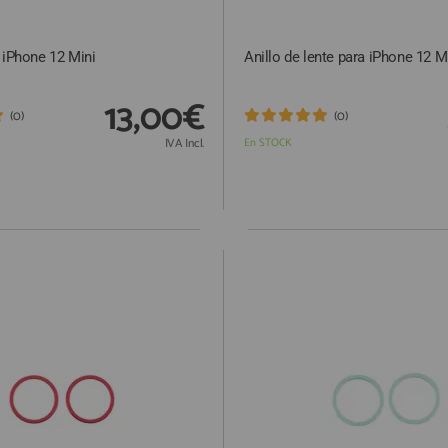
 iPhone 12 Mini
Anillo de lente para iPhone 12 Mi
13,00€
(0)
(0)
IVA Incl.
En STOCK