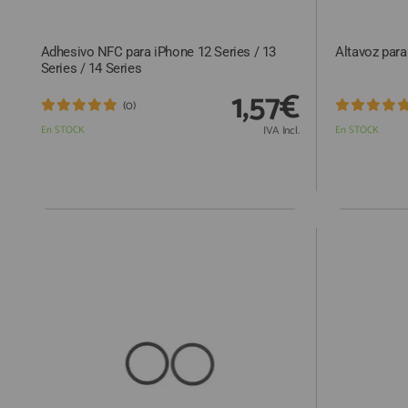
Adhesivo NFC para iPhone 12 Series / 13
Altavoz para
Series / 14 Series
1,57€
(0)
En STOCK
IVA Incl.
En STOCK