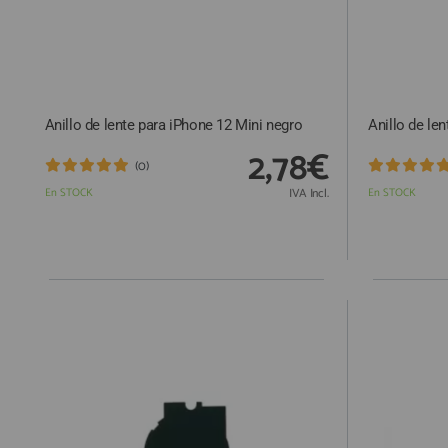
Anillo de lente para iPhone 12 Mini negro
Anillo de le
2,78€
(0)
En STOCK
IVA Incl.
En STOCK