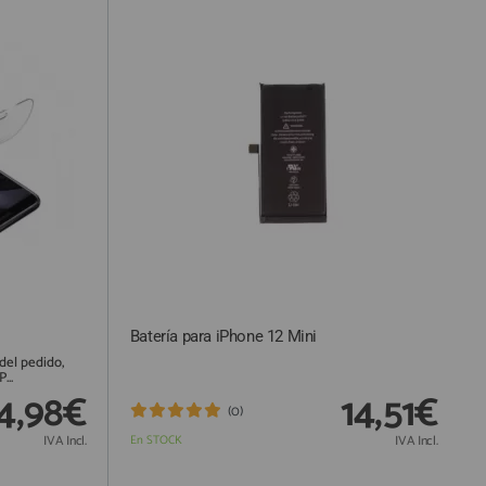
Batería para iPhone 12 Mini
el pedido,
..
4,98€
14,51€
(0)
IVA Incl.
En STOCK
IVA Incl.