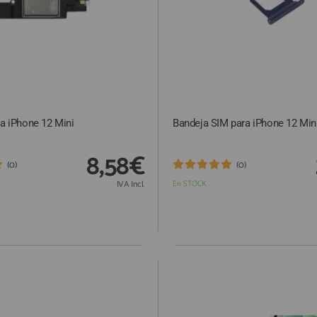
ra iPhone 12 Mini
Bandeja SIM para iPhone 12 Mini
8,58€
(0)
(0)
IVA Incl.
En STOCK