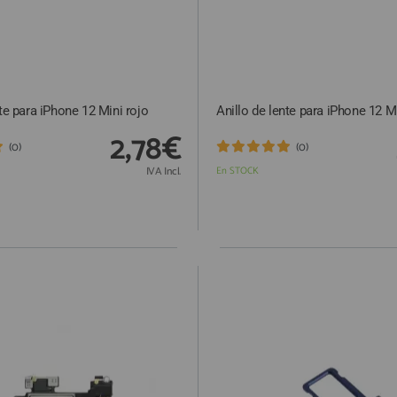
nte para iPhone 12 Mini rojo
Anillo de lente para iPhone 12 M
2,78€
(0)
(0)
IVA Incl.
En STOCK