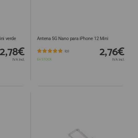
ini verde
Antena 5G Nano para iPhone 12 Mini
2,78€
2,76€
(0)
IVA Incl.
En STOCK
IVA Incl.