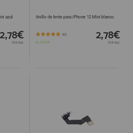
ni azul
Anillo de lente para iPhone 12 Mini blanco
2,78€
2,78€
(0)
IVA Incl.
En STOCK
IVA Incl.