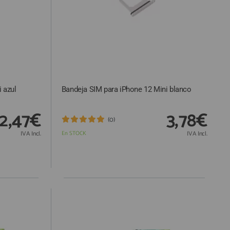
 azul
Bandeja SIM para iPhone 12 Mini blanco
2,47€
3,78€
(0)
IVA Incl.
En STOCK
IVA Incl.