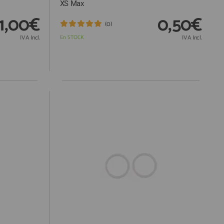
XS Max
1,00€
0,50€
(0)
IVA Incl.
En STOCK
IVA Incl.