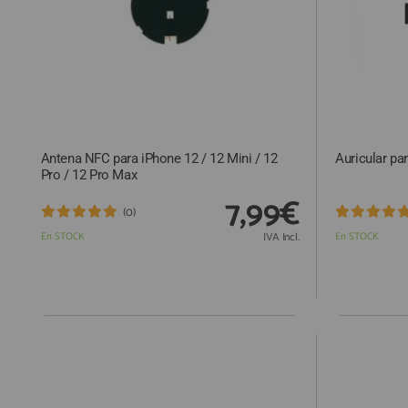
Antena NFC para iPhone 12 / 12 Mini / 12
Auricular pa
Pro / 12 Pro Max
7,99€
(0)
En STOCK
IVA Incl.
En STOCK