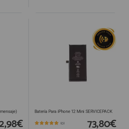
n mensaje)
Batería Para iPhone 12 Mini SERVICEPACK
2,98€
73,80€
(0)