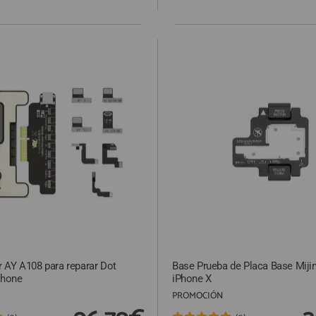
 AY A108 para reparar Dot
Base Prueba de Placa Base Miji
Phone
iPhone X
PROMOCIÓN