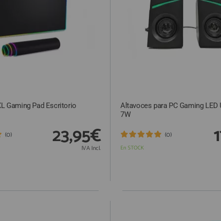
XL Gaming Pad Escritorio
Altavoces para PC Gaming LED
7W
23,95€
(0)
(0)
IVA Incl.
En STOCK