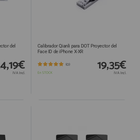
ctor del
Calibrador Qianli para DOT Proyector del
Face ID de iPhone X-XR
4,19€
19,35€
(0)
IVA Incl.
En STOCK
IVA Incl.