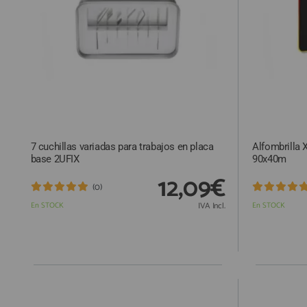
7 cuchillas variadas para trabajos en placa
Alfombrilla 
base 2UFIX
90x40m
12,09€
(0)
En STOCK
IVA Incl.
En STOCK