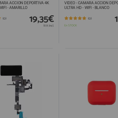
MARA ACCION DEPORTIVA 4K
VIDEO - CAMARA ACCION DEPO
WIFI - AMARILLO
ULTRA HD - WIFI - BLANCO
19,35€
(0)
(0)
IVA Incl.
En STOCK