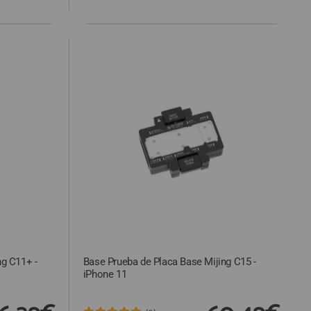
ng C11+ -
Base Prueba de Placa Base Mijing C15 -
iPhone 11