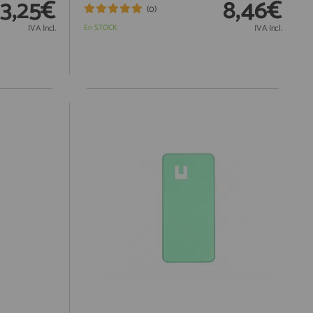
13,25€
8,46€
(0)
IVA Incl.
En STOCK
IVA Incl.