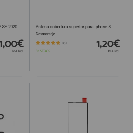
/ SE 2020
Antena cobertura superior para iphone 8
Desmontaje
1,00€
1,20€
(0)
IVA Incl.
En STOCK
IVA Incl.