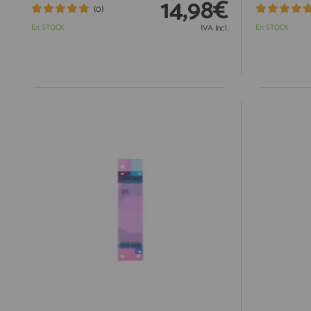
14,98€
(0)
En STOCK
IVA Incl.
En STOCK