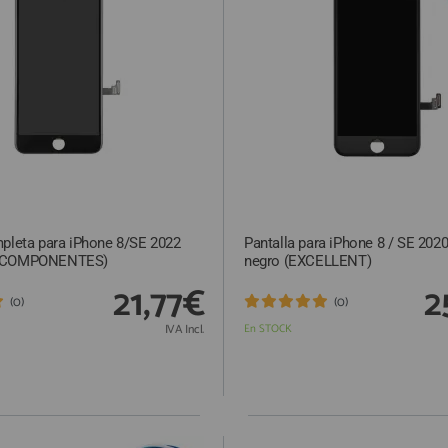
mpleta para iPhone 8/SE 2022
Pantalla para iPhone 8 / SE 2020
N COMPONENTES)
negro (EXCELLENT)
21,77€
2
(0)
(0)
IVA Incl.
En STOCK