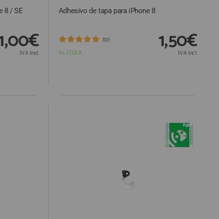
e 8 / SE
Adhesivo de tapa para iPhone 8
1,00€
1,50€
(0)
IVA Incl.
En STOCK
IVA Incl.