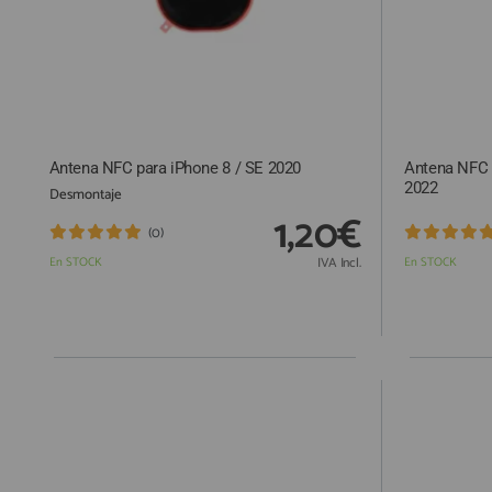
Antena NFC para iPhone 8 / SE 2020
Antena NFC 
2022
Desmontaje
1,20€
(0)
En STOCK
IVA Incl.
En STOCK