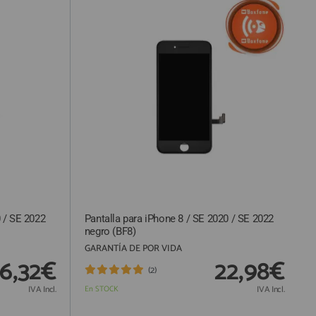
0 / SE 2022
Pantalla para iPhone 8 / SE 2020 / SE 2022
negro (BF8)
GARANTÍA DE POR VIDA
16,32€
22,98€
(2)
IVA Incl.
En STOCK
IVA Incl.