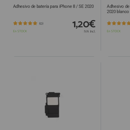
Adhesivo de batería para iPhone 8 / SE 2020
Adhesivo de 
2020 blanco
1,20€
(0)
En STOCK
IVA Incl.
En STOCK