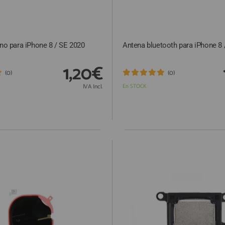
rno para iPhone 8 / SE 2020
Antena bluetooth para iPhone 8 
1,20€
(0)
(0)
IVA Incl.
En STOCK