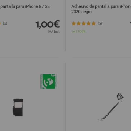
pantalla para iPhone 8 / SE
Adhesivo de pantalla para iPhon
2020 negro
1,00€
(0)
(0)
IVA Incl.
En STOCK