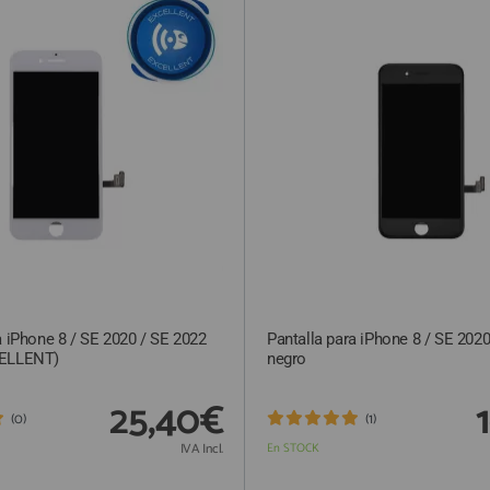
a iPhone 8 / SE 2020 / SE 2022
Pantalla para iPhone 8 / SE 202
CELLENT)
negro
25,40€
(0)
(1)
IVA Incl.
En STOCK