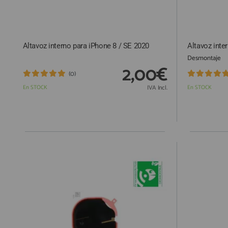
Altavoz interno para iPhone 8 / SE 2020
Altavoz inte
Desmontaje
2,00€
(0)
En STOCK
IVA Incl.
En STOCK