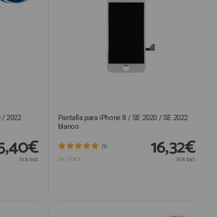
 / 2022
Pantalla para iPhone 8 / SE 2020 / SE 2022
blanco
5,40€
16,32€
(1)
IVA Incl.
En STOCK
IVA Incl.