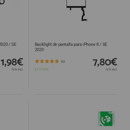
 2020 / SE
Backlight de pantalla para iPhone 8 / SE
2020
1,98€
7,80€
(0)
IVA Incl.
En STOCK
IVA Incl.