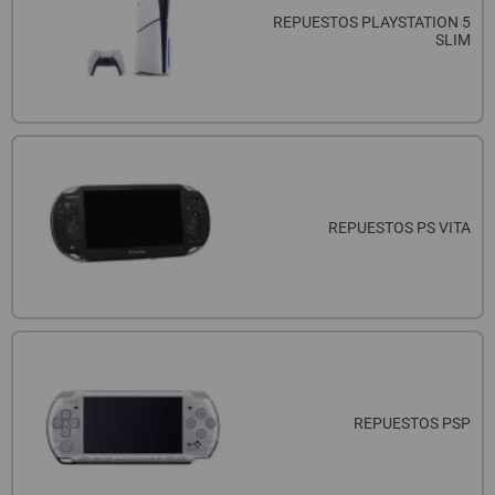
REPUESTOS PLAYSTATION 5
SLIM
REPUESTOS PS VITA
REPUESTOS PSP