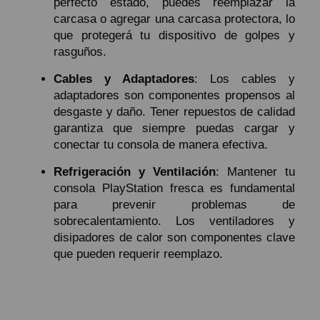
perfecto estado, puedes reemplazar la
carcasa o agregar una carcasa protectora, lo
que protegerá tu dispositivo de golpes y
rasguños.
Cables y Adaptadores
: Los cables y
adaptadores son componentes propensos al
desgaste y daño. Tener repuestos de calidad
garantiza que siempre puedas cargar y
conectar tu consola de manera efectiva.
Refrigeración y Ventilación
: Mantener tu
consola PlayStation fresca es fundamental
para prevenir problemas de
sobrecalentamiento. Los ventiladores y
disipadores de calor son componentes clave
que pueden requerir reemplazo.