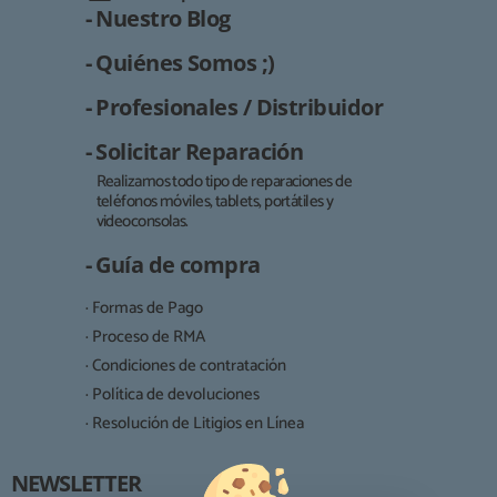
- Nuestro Blog
- Quiénes Somos ;)
- Profesionales / Distribuidor
- Solicitar Reparación
Realizamos todo tipo de reparaciones de
teléfonos móviles, tablets, portátiles y
Responsable:
videoconsolas.
Finalidad:
- Guía de compra
Legitimación:
· Formas de Pago
Destinatarios:
· Proceso de RMA
· Condiciones de contratación
· Política de devoluciones
Derechos:
· Resolución de Litigios en Línea
NEWSLETTER