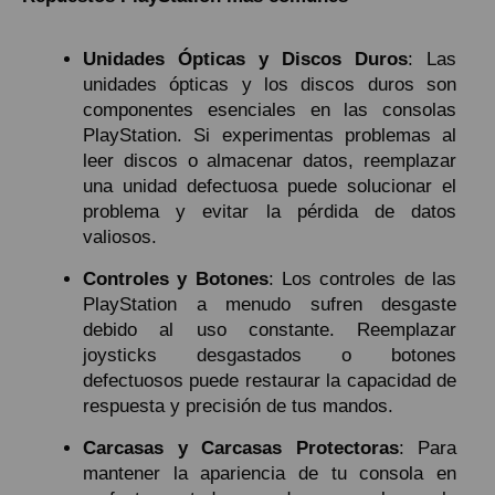
Unidades Ópticas y Discos Duros
: Las
unidades ópticas y los discos duros son
componentes esenciales en las consolas
PlayStation. Si experimentas problemas al
leer discos o almacenar datos, reemplazar
una unidad defectuosa puede solucionar el
problema y evitar la pérdida de datos
valiosos.
Controles y Botones
: Los controles de las
PlayStation a menudo sufren desgaste
debido al uso constante. Reemplazar
joysticks desgastados o botones
defectuosos puede restaurar la capacidad de
respuesta y precisión de tus mandos.
Carcasas y Carcasas Protectoras
: Para
mantener la apariencia de tu consola en