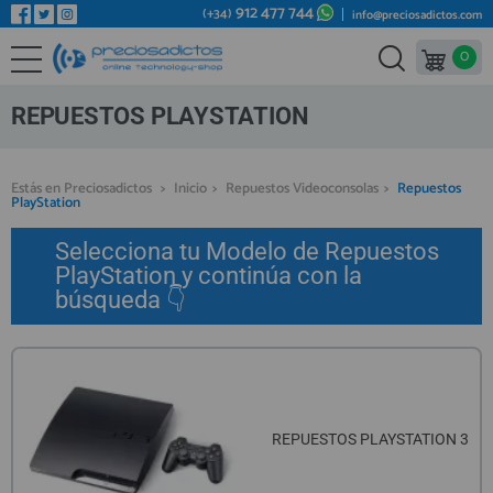
912 477 744
(+34)
info@preciosadictos.com
0
REPUESTOS MÓVILES
Bienvenid@ otra vez
YA SOY CLIENTE
REPUESTOS TABLET
REPUESTOS PLAYSTATION
REPUESTOS RELOJES INTELIGENTES
REPUESTOS VIDEOCONSOLAS
Estás en Preciosadictos
>
Inicio
>
Repuestos Videoconsolas
>
Repuestos
PlayStation
REPUESTOS MACBOOK
Recordarme
¿Olvidó su contraseña?
Recordar aquí
Selecciona tu Modelo de Repuestos
REPUESTOS OTROS DISPOSITIVOS
PlayStation y continúa con la
REPUESTOS PORTÁTILES
búsqueda 👇
HERRAMIENTAS REPARACIÓN
IC CHIP / FPC
PLACAS BASE
Regístrate en un momento
REPUESTOS PLAYSTATION 3
¿ERES NUEVO?
MÓVILES REACONDICIONADOS