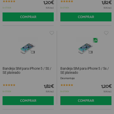
1,20€
1,82€
IVA Incl.
IVA Incl.
En STOCK
En STOCK
COMPRAR
COMPRAR
Bandeja SIM para iPhone 5 / 5S /
Bandeja SIM para iPhone 5 / 5s /
SE plateado
SE plateado
Desmontaje
1,82€
1,20€
IVA Incl.
IVA Incl.
En STOCK
En STOCK
COMPRAR
COMPRAR