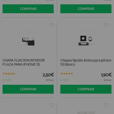
COMPRAR
COMPRAR
CHAPA FIJACION INTERIOR
Chapas fijación lentes para iphone
PLACA PARA IPHONE 5S
5S blanco
2,50€
1,90€
IVA Incl.
IVA Incl.
En STOCK
En STOCK
COMPRAR
COMPRAR