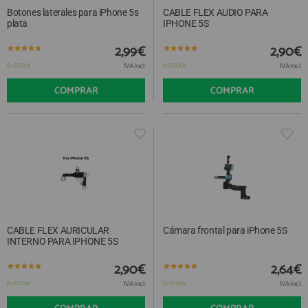
Botones laterales para iPhone 5s
CABLE FLEX AUDIO PARA
plata
IPHONE 5S
2,99€
2,90€
IVA Incl.
IVA Incl.
En STOCK
En STOCK
COMPRAR
COMPRAR
CABLE FLEX AURICULAR
Cámara frontal para iPhone 5S
INTERNO PARA IPHONE 5S
2,90€
2,64€
IVA Incl.
IVA Incl.
En STOCK
En STOCK