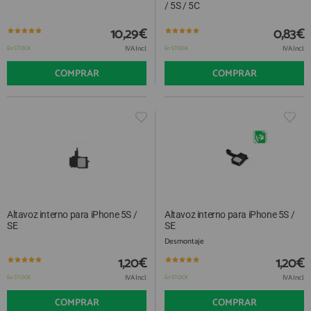
/ 5S / 5C
10,29€
0,83€
IVA Incl.
IVA Incl.
En STOCK
En STOCK
COMPRAR
COMPRAR
Altavoz interno para iPhone 5S /
Altavoz interno para iPhone 5S /
SE
SE
Desmontaje
1,20€
1,20€
IVA Incl.
IVA Incl.
En STOCK
En STOCK
COMPRAR
COMPRAR