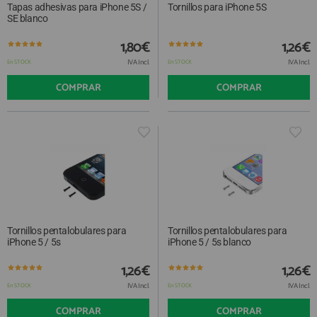
Tapas adhesivas para iPhone 5S /
Tornillos para iPhone 5S
SE blanco
1,80€
1,26€
IVA Incl.
IVA Incl.
En STOCK
En STOCK
COMPRAR
COMPRAR
Tornillos pentalobulares para
Tornillos pentalobulares para
iPhone 5 / 5s
iPhone 5 / 5s blanco
1,26€
1,26€
IVA Incl.
IVA Incl.
En STOCK
En STOCK
COMPRAR
COMPRAR