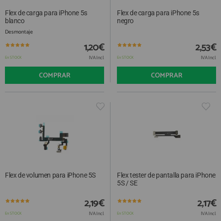
Flex de carga para iPhone 5s
Flex de carga para iPhone 5s
blanco
negro
Desmontaje
1,20€
2,53€
IVA Incl.
IVA Incl.
En STOCK
En STOCK
COMPRAR
COMPRAR
Flex de volumen para iPhone 5S
Flex tester de pantalla para iPhone
5S / SE
2,19€
2,17€
IVA Incl.
IVA Incl.
En STOCK
En STOCK