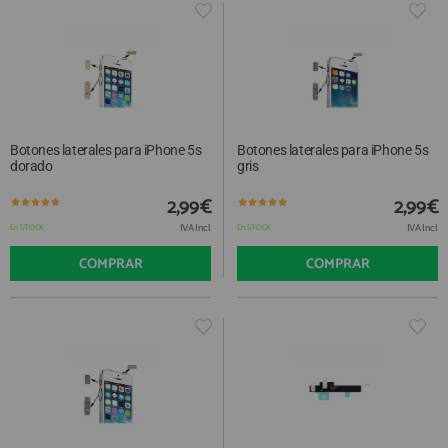
Botones laterales para iPhone 5s
Botones laterales para iPhone 5s
dorado
gris
2,99€
2,99€
IVA Incl.
IVA Incl.
En STOCK
En STOCK
COMPRAR
COMPRAR