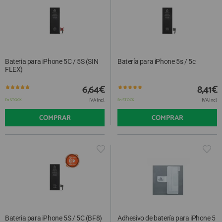
Bateria para iPhone 5C / 5S (SIN
Batería para iPhone 5s / 5c
FLEX)
6,64€
8,41€
IVA Incl.
IVA Incl.
En STOCK
En STOCK
COMPRAR
COMPRAR
Bateria para iPhone 5S / 5C (BF8)
Adhesivo de batería para iPhone 5