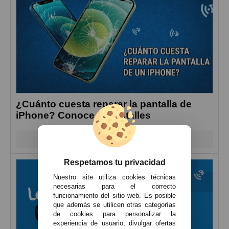
¿Cuánto cuesta reparar la pantalla de
iPhone? Conoce los detalles
Leer más
Respetamos tu privacidad
Nuestro site utiliza cookies técnicas
necesarias para el correcto
funcionamiento del sitio web. Es posible
que además se utilicen otras categorías
de cookies para personalizar la
experiencia de usuario, divulgar ofertas