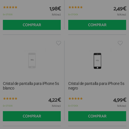
1,98€
2,49€
IVA Incl.
IVA Incl.
En STOCK
En STOCK
COMPRAR
COMPRAR
Cristal de pantalla para iPhone 5s
Cristal de pantalla para iPhone 5s
blanco
negro
4,22€
4,99€
IVA Incl.
IVA Incl.
En STOCK
En STOCK
COMPRAR
COMPRAR