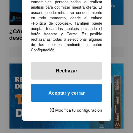
comerciales personalizadas o realizar
análisis para optimizar nuestra oferta. El
usuario puede retirar su consentimiento
en todo momento, desde el enlace
«Política de cookies». También puede
aceptar todas las cookies pulsando el
¿Cómo quitar el mensaje «pieza
botón Aceptar y Cerrar. Es posible
desconocida» en iPhone?
rechazarlas todas o seleccionar algunas
de las cookies mediante el botón
Configuración.
Leer más
Rechazar
Aceptar y cerrar
Modifica tu configuración