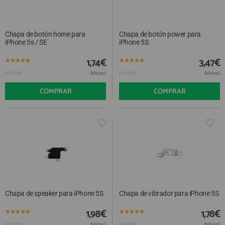
Chapa de botón home para
Chapa de botón power para
iPhone 5s / SE
iPhone 5S
1,74€
3,47€
IVA Incl.
IVA Incl.
En STOCK
En STOCK
COMPRAR
COMPRAR
Chapa de speaker para iPhone 5S
Chapa de vibrador para iPhone 5S
1,98€
1,78€
IVA Incl.
IVA Incl.
En STOCK
En STOCK