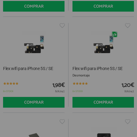
COMPRAR
COMPRAR
Flex wifi para iPhone 5S / SE
Flex wifi para iPhone 5S / SE
Desmontaje
1,98€
1,20€
IVA Incl.
IVA Incl.
En STOCK
En STOCK
COMPRAR
COMPRAR