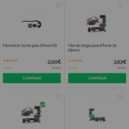
Flex botón home para iPhone 5S
Flex de carga para iPhone 5s
blanco
2,00€
2,63€
IVA Incl.
IVA Incl.
En STOCK
En STOCK
COMPRAR
COMPRAR