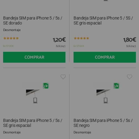
Bandeja SIM para iPhone 5 / 5s /
Bandeja SIM para iPhone 5 / 5S /
SE dorado
SE gris espacial
Desmontaje
1,20€
1,80€
IVA Incl.
IVA Incl.
En STOCK
En STOCK
COMPRAR
COMPRAR
Bandeja SIM para iPhone 5 / 5s /
Bandeja SIM para iPhone 5 / 5s /
SE gris espacial
SE negro
Desmontaje
Desmontaje