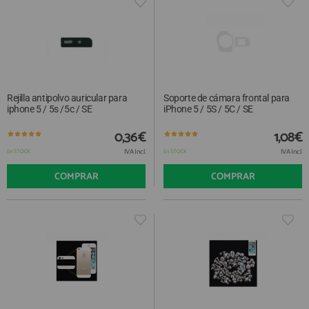
Rejilla antipolvo auricular para
Soporte de cámara frontal para
iphone 5 / 5s /5c / SE
iPhone 5 / 5S / 5C / SE
0,36€
1,08€
IVA Incl.
IVA Incl.
En STOCK
En STOCK
COMPRAR
COMPRAR