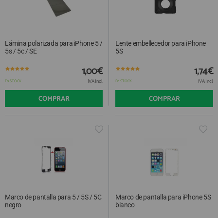
Lámina polarizada para iPhone 5 /
Lente embellecedor para iPhone
5s / 5c / SE
5S
1,00€
1,74€
IVA Incl.
IVA Incl.
En STOCK
En STOCK
COMPRAR
COMPRAR
Marco de pantalla para 5 / 5S / 5C
Marco de pantalla para iPhone 5S
negro
blanco