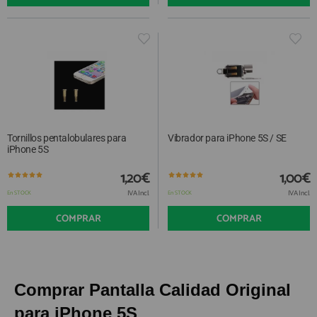
Tornillos pentalobulares para
Vibrador para iPhone 5S / SE
iPhone 5S
1,20€
1,00€
IVA Incl.
IVA Incl.
En STOCK
En STOCK
COMPRAR
COMPRAR
Comprar Pantalla Calidad Original
para iPhone 5S