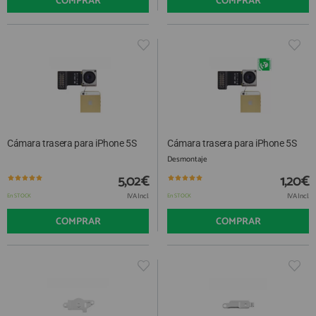
COMPRAR
COMPRAR
Cámara trasera para iPhone 5S
Cámara trasera para iPhone 5S
Desmontaje
5,02€
1,20€
IVA Incl.
IVA Incl.
En STOCK
En STOCK
COMPRAR
COMPRAR