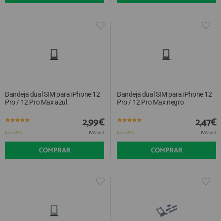
Bandeja dual SIM para iPhone 12
Bandeja dual SIM para iPhone 12
Pro / 12 Pro Max azul
Pro / 12 Pro Max negro
2,99€
2,47€
IVA Incl.
IVA Incl.
En STOCK
En STOCK
COMPRAR
COMPRAR