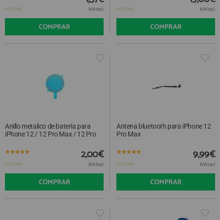
IVA Incl.
IVA Incl.
En STOCK
En STOCK
COMPRAR
COMPRAR
Anillo metalico de bateria para
Antena bluetooth para iPhone 12
iPhone 12 / 12 Pro Max / 12 Pro
Pro Max
2,00€
9,99€
IVA Incl.
IVA Incl.
En STOCK
En STOCK
COMPRAR
COMPRAR