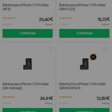
Bateria para iPhone 12 Pro Max
Bateria para iPhone 12 Pro Max
(BF8)
(SIN FLEX)
25,40€
15,72€
IVA Incl.
IVA Incl.
En STOCK
En STOCK
COMPRAR
COMPRAR
Bateria para iPhone 12 Pro Max
Batería Para iPhone 12 Pro Max
(Sin mensaje)
SERVICEPACK
26,61€
73,80€
IVA Incl.
IVA Incl.
En STOCK
En STOCK