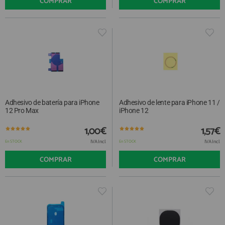
COMPRAR
COMPRAR
Adhesivo de batería para iPhone
Adhesivo de lente para iPhone 11 /
12 Pro Max
iPhone 12
1,00€
1,57€
IVA Incl.
IVA Incl.
En STOCK
En STOCK
COMPRAR
COMPRAR