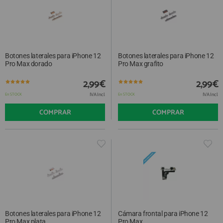
Botones laterales para iPhone 12
Botones laterales para iPhone 12
Pro Max dorado
Pro Max grafito
2,99€
2,99€
IVA Incl.
IVA Incl.
En STOCK
En STOCK
COMPRAR
COMPRAR
Botones laterales para iPhone 12
Cámara frontal para iPhone 12
Pro Max plata
Pro Max