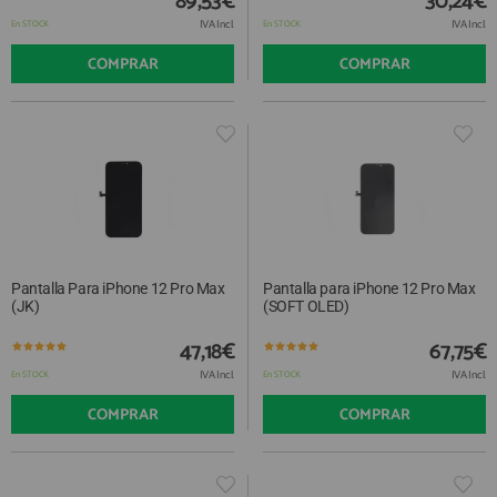
89,53€
30,24€
IVA Incl.
IVA Incl.
En STOCK
En STOCK
COMPRAR
COMPRAR
Pantalla Para iPhone 12 Pro Max
Pantalla para iPhone 12 Pro Max
(JK)
(SOFT OLED)
47,18€
67,75€
IVA Incl.
IVA Incl.
En STOCK
En STOCK
COMPRAR
COMPRAR