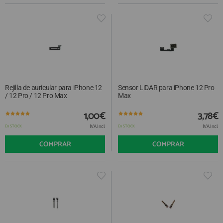
Rejilla de auricular para iPhone 12
Sensor LiDAR para iPhone 12 Pro
/ 12 Pro / 12 Pro Max
Max
1,00€
3,78€
IVA Incl.
IVA Incl.
En STOCK
En STOCK
COMPRAR
COMPRAR