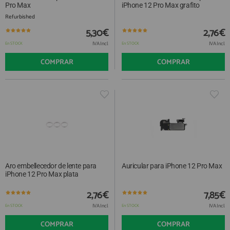
Pro Max
iPhone 12 Pro Max grafito
Refurbished
5,30€
2,76€
IVA Incl.
IVA Incl.
En STOCK
En STOCK
COMPRAR
COMPRAR
Aro embellecedor de lente para
Auricular para iPhone 12 Pro Max
iPhone 12 Pro Max plata
2,76€
7,85€
IVA Incl.
IVA Incl.
En STOCK
En STOCK
COMPRAR
COMPRAR