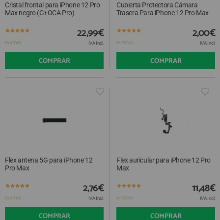
Cristal frontal para iPhone 12 Pro
Cubierta Protectora Cámara
Max negro (G+OCA Pro)
Trasera Para iPhone 12 Pro Max
22,99€
2,00€
IVA Incl.
IVA Incl.
En STOCK
En STOCK
COMPRAR
COMPRAR
Flex antena 5G para iPhone 12
Flex auricular para iPhone 12 Pro
Pro Max
Max
2,76€
11,48€
IVA Incl.
IVA Incl.
En STOCK
En STOCK
COMPRAR
COMPRAR