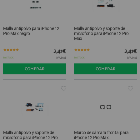
Malla antipolvo para iPhone 12
Malla antipolvo y soporte de
Pro Max negro
microfono para iPhone 12 Pro
Max
2,41€
2,41€
IVA Incl.
IVA Incl.
En STOCK
En STOCK
COMPRAR
COMPRAR
Malla antipolvo y soporte de
Marco de cámara frontal para
microfono para iPhone 12 Pro
iPhone 12 Pro Max