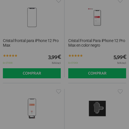
Cristal frontal para iPhone 12 Pro
Cristal Frontal Para iPhone 12 Pro
Max
Max en color negro
3,99€
5,99€
IVA Incl.
IVA Incl.
En STOCK
En STOCK
COMPRAR
COMPRAR