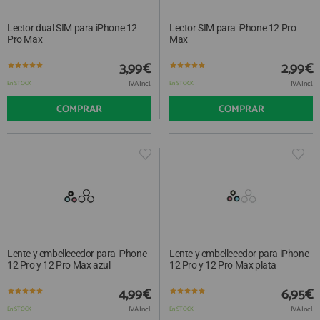
Lector dual SIM para iPhone 12
Lector SIM para iPhone 12 Pro
Pro Max
Max
3,99€
2,99€
IVA Incl.
IVA Incl.
En STOCK
En STOCK
COMPRAR
COMPRAR
Lente y embellecedor para iPhone
Lente y embellecedor para iPhone
12 Pro y 12 Pro Max azul
12 Pro y 12 Pro Max plata
4,99€
6,95€
IVA Incl.
IVA Incl.
En STOCK
En STOCK