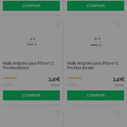
COMPRAR
COMPRAR
Malla antipolvo para iPhone 12
Malla Antipolvo para iPhone 12
Pro Max blanco
Pro Max dorado
2,41€
2,41€
IVA Incl.
IVA Incl.
En STOCK
En STOCK
COMPRAR
COMPRAR