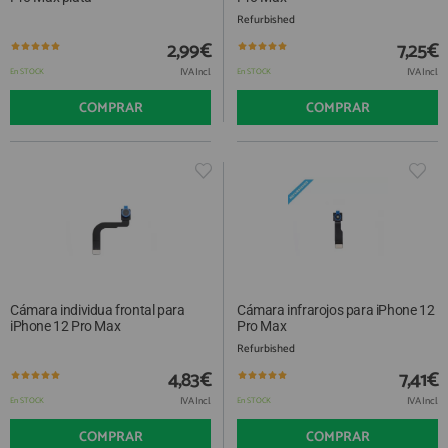
Refurbished
2,99€
7,25€
IVA Incl.
IVA Incl.
En STOCK
En STOCK
COMPRAR
COMPRAR
Cámara individua frontal para
Cámara infrarojos para iPhone 12
iPhone 12 Pro Max
Pro Max
Refurbished
4,83€
7,41€
IVA Incl.
IVA Incl.
En STOCK
En STOCK
COMPRAR
COMPRAR