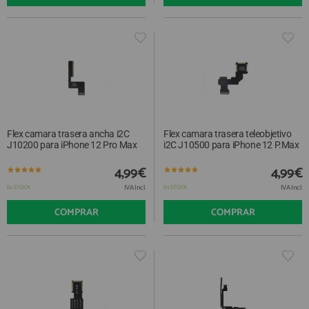
Flex camara trasera ancha i2C
Flex camara trasera teleobjetivo
J10200 para iPhone 12 Pro Max
i2C J10500 para iPhone 12 P.Max
4,99€
4,99€
IVA Incl.
IVA Incl.
En STOCK
En STOCK
COMPRAR
COMPRAR