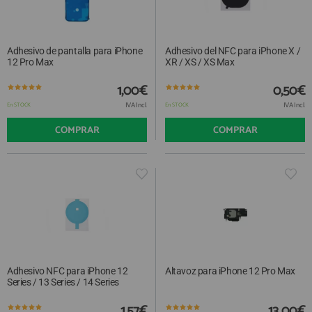
Adhesivo de pantalla para iPhone
Adhesivo del NFC para iPhone X /
12 Pro Max
XR / XS / XS Max
1,00€
0,50€
IVA Incl.
IVA Incl.
En STOCK
En STOCK
COMPRAR
COMPRAR
Adhesivo NFC para iPhone 12
Altavoz para iPhone 12 Pro Max
Series / 13 Series / 14 Series
1,57€
13,00€