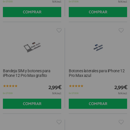
IVA Incl.
IVA Incl.
En STOCK
En STOCK
COMPRAR
COMPRAR
Bandeja SIM y botones para
Botones laterales para iPhone 12
iPhone 12 Pro Max grafito
Pro Max azul
2,99€
2,99€
IVA Incl.
IVA Incl.
En STOCK
En STOCK
COMPRAR
COMPRAR