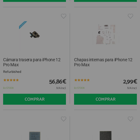
Cámara trasera para iPhone 12
Chapas internas para iPhone 12
Pro Max
Pro Max
Refurbished
56,86€
2,99€
IVA Incl.
IVA Incl.
En STOCK
En STOCK
COMPRAR
COMPRAR