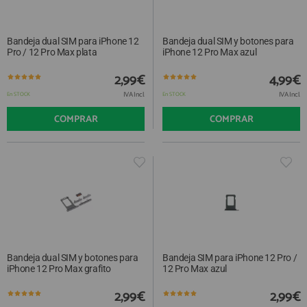
Bandeja dual SIM para iPhone 12
Bandeja dual SIM y botones para
Pro / 12 Pro Max plata
iPhone 12 Pro Max azul
2,99€
4,99€
IVA Incl.
IVA Incl.
En STOCK
En STOCK
COMPRAR
COMPRAR
Bandeja dual SIM y botones para
Bandeja SIM para iPhone 12 Pro /
iPhone 12 Pro Max grafito
12 Pro Max azul
2,99€
2,99€