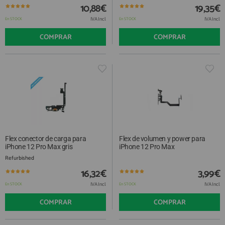
10,88€
19,35€
IVA Incl.
IVA Incl.
En STOCK
En STOCK
COMPRAR
COMPRAR
Flex conector de carga para
Flex de volumen y power para
iPhone 12 Pro Max gris
iPhone 12 Pro Max
Refurbished
16,32€
3,99€
IVA Incl.
IVA Incl.
En STOCK
En STOCK
COMPRAR
COMPRAR