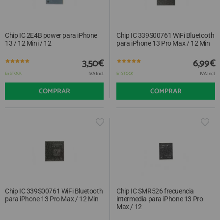
Chip IC 2E4B power para iPhone
Chip IC 339S00761 WiFi Bluetooth
13 / 12 Mini / 12
para iPhone 13 Pro Max / 12 Min
3,50€
6,99€
IVA Incl.
IVA Incl.
En STOCK
En STOCK
COMPRAR
COMPRAR
Chip IC 339S00761 WiFi Bluetooth
Chip IC SMR526 frecuencia
para iPhone 13 Pro Max / 12 Min
intermedia para iPhone 13 Pro
Max / 12