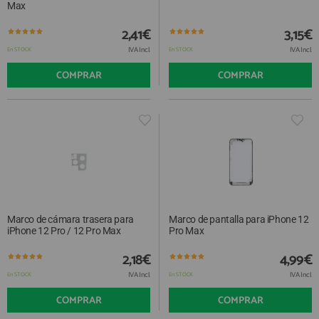
Max
2,41€
3,15€
IVA Incl.
IVA Incl.
En STOCK
En STOCK
COMPRAR
COMPRAR
Marco de cámara trasera para
Marco de pantalla para iPhone 12
iPhone 12 Pro / 12 Pro Max
Pro Max
2,18€
4,99€
IVA Incl.
IVA Incl.
En STOCK
En STOCK
COMPRAR
COMPRAR