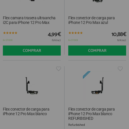
Flex camara trasera ultraancha
Flex conector de carga para
i2C para iPhone 12 Pro Max
iPhone 12 Pro Max azul
4,99€
10,88€
IVA Incl.
IVA Incl.
En STOCK
En STOCK
COMPRAR
COMPRAR
Flex conector de carga para
Flex conector de carga para
iPhone 12 Pro Max blanco
iPhone 12 Pro Max blanco
REFURBISHED
Refurbished