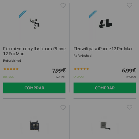
Flex microfono y flash para iPhone
Flex wifi para iPhone 12 Pro Max
12 Pro Max
Refurbished
Refurbished
7,99€
6,99€
IVA Incl.
IVA Incl.
En STOCK
En STOCK
COMPRAR
COMPRAR