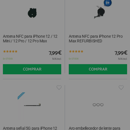
Antena NFC para iPhone 12 / 12
Antena NFC para iPhone 12 Pro
Mini / 12 Pro / 12 Pro Max
Max REFURBISHED
7,99€
7,99€
IVA Incl.
IVA Incl.
En STOCK
En STOCK
COMPRAR
COMPRAR
Antena señal 5G para iPhone 12
Aro embellecedor de lente para