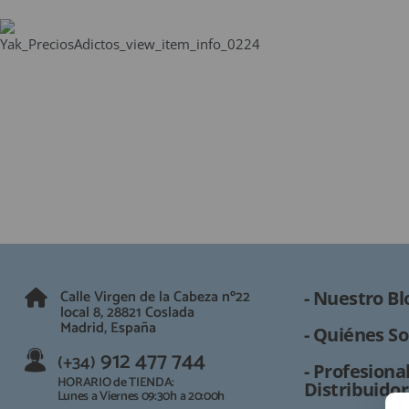
Calle Virgen de la Cabeza nº22
- Nuestro Bl
local 8, 28821 Coslada
Madrid, España
- Quiénes So
912 477 744
(+34)
- Profesional
HORARIO de TIENDA:
Distribuidor
Lunes a Viernes 09:30h a 20:00h