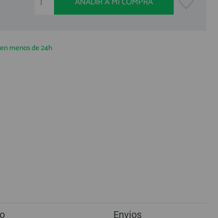
AÑADIR A MI COMPRA
a en menos de 24h
o
Envios