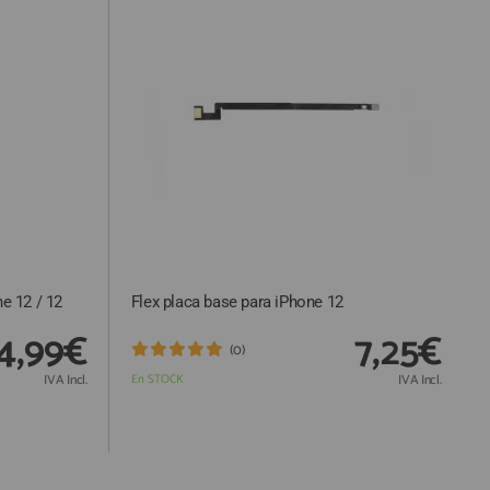
e 12 / 12
Flex placa base para iPhone 12
4,99€
7,25€
(0)
IVA Incl.
En STOCK
IVA Incl.