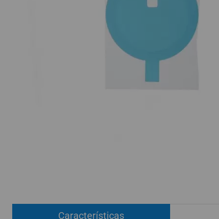
ACCESORIOS
FUNDAS
CRISTAL TEMPLADO
HIDROGEL APOKIN
OUTLET
PROFESIONALES / DISTRIBUIDOR
SOLICITAR REPARACIÓN
CONSULTAR REPARACIÓN
TOP VENTAS REPUESTOS
NOVEDADES
NUESTRO BLOG
Características