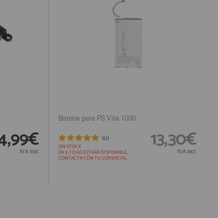
Bateria para PS Vita 1000
4,99€
13,30€
(0)
SIN STOCK
IVA Incl.
IVA Incl.
EN 3-7 DIAS ESTARÁ DISPONIBLE,
CONTACTA CON TU COMERCIAL