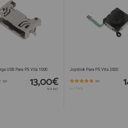
rga USB Para PS Vita 1000
Joystick Para PS Vita 2000
13,00€
1
(0)
(0)
IVA Incl.
En STOCK