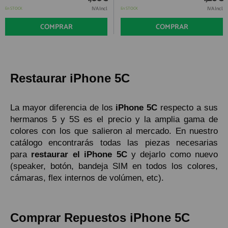
IVA Incl.
IVA Incl.
En STOCK
En STOCK
COMPRAR
COMPRAR
Restaurar iPhone 5C
La mayor diferencia de los
iPhone 5C
respecto a sus
hermanos 5 y 5S es el precio y la amplia gama de
colores con los que salieron al mercado. En nuestro
catálogo encontrarás todas las piezas necesarias
para
restaurar el iPhone 5C
y dejarlo como nuevo
(speaker, botón, bandeja SIM en todos los colores,
cámaras, flex internos de volúmen, etc).
Comprar Repuestos iPhone 5C