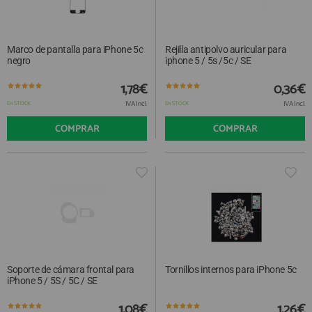
Marco de pantalla para iPhone 5c
Rejilla antipolvo auricular para
negro
iphone 5 / 5s /5c / SE
1,78€
0,36€
IVA Incl.
IVA Incl.
En STOCK
En STOCK
COMPRAR
COMPRAR
Soporte de cámara frontal para
Tornillos internos para iPhone 5c
iPhone 5 / 5S / 5C / SE
1,08€
1,26€