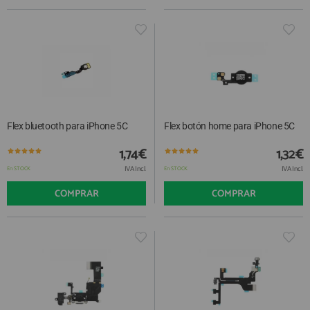
Flex bluetooth para iPhone 5C
Flex botón home para iPhone 5C
1,74€
1,32€
IVA Incl.
IVA Incl.
En STOCK
En STOCK
COMPRAR
COMPRAR