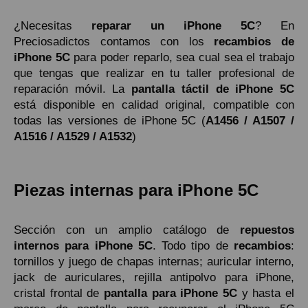
¿Necesitas
reparar un iPhone 5C
? En
Preciosadictos contamos con los
recambios de
iPhone 5C
para poder reparlo, sea cual sea el trabajo
que tengas que realizar en tu taller profesional de
reparación móvil. La
pantalla táctil de iPhone 5C
está disponible en calidad original, compatible con
todas las versiones de iPhone 5C (
A1456 / A1507 /
A1516 / A1529 / A1532
)
Piezas internas para iPhone 5C
Sección con un amplio catálogo de
repuestos
internos para iPhone 5C
. Todo tipo de
recambios
:
tornillos y juego de chapas internas; auricular interno,
jack de auriculares, rejilla antipolvo para iPhone,
cristal frontal de
pantalla para iPhone 5C
y hasta el