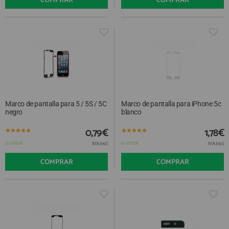
COMPRAR
COMPRAR
Marco de pantalla para 5 / 5S / 5C
Marco de pantalla para iPhone 5c
negro
blanco
0,79€
1,78€
IVA Incl.
IVA Incl.
En STOCK
En STOCK
COMPRAR
COMPRAR