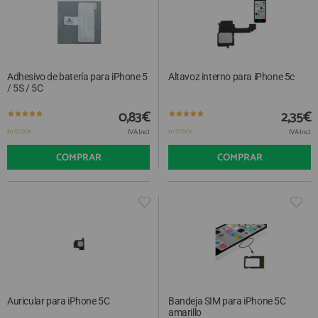
Adhesivo de batería para iPhone 5
Altavoz interno para iPhone 5c
/ 5S / 5C
0,83€
2,35€
IVA Incl.
IVA Incl.
En STOCK
En STOCK
COMPRAR
COMPRAR
Auricular para iPhone 5C
Bandeja SIM para iPhone 5C
amarillo