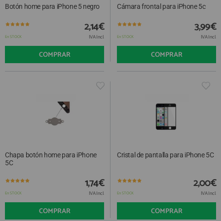
Botón home para iPhone 5 negro
Cámara frontal para iPhone 5c
2,14€
3,99€
IVA Incl.
IVA Incl.
En STOCK
En STOCK
COMPRAR
COMPRAR
Chapa botón home para iPhone
Cristal de pantalla para iPhone 5C
5C
1,74€
2,00€
IVA Incl.
IVA Incl.
En STOCK
En STOCK
COMPRAR
COMPRAR