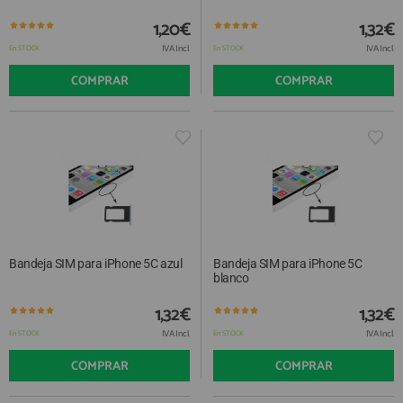
1,20€
1,32€
IVA Incl.
IVA Incl.
En STOCK
En STOCK
COMPRAR
COMPRAR
Bandeja SIM para iPhone 5C azul
Bandeja SIM para iPhone 5C
blanco
1,32€
1,32€
IVA Incl.
IVA Incl.
En STOCK
En STOCK
COMPRAR
COMPRAR