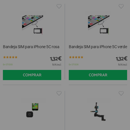
Bandeja SIM para iPhone 5C rosa
Bandeja SIM para iPhone 5C verde
1,32€
1,32€
IVA Incl.
IVA Incl.
En STOCK
En STOCK
COMPRAR
COMPRAR