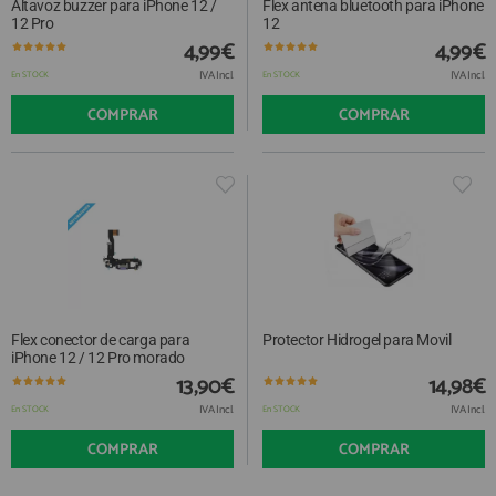
Altavoz buzzer para iPhone 12 /
Flex antena bluetooth para iPhone
12 Pro
12
4,99€
4,99€
IVA Incl.
IVA Incl.
En STOCK
En STOCK
COMPRAR
COMPRAR
Flex conector de carga para
Protector Hidrogel para Movil
iPhone 12 / 12 Pro morado
13,90€
14,98€
IVA Incl.
IVA Incl.
En STOCK
En STOCK
COMPRAR
COMPRAR