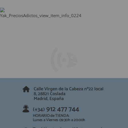
Calle Virgen de la Cabeza nº22 local
8, 28821 Coslada
Madrid, España
912 477 744
(+34)
HORARIO de TIENDA:
Lunes a Viernes 09:30h a 20:00h