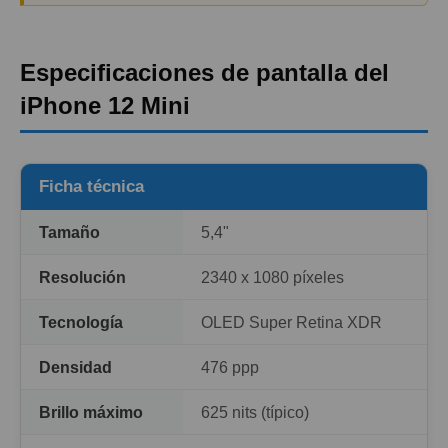
Especificaciones de pantalla del
iPhone 12 Mini
Ficha técnica
Tamaño
5,4"
Resolución
2340 x 1080 píxeles
Tecnología
OLED Super Retina XDR
Densidad
476 ppp
Brillo máximo
625 nits (típico)