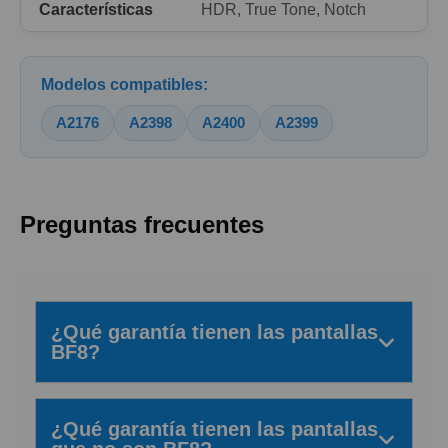
Características
HDR, True Tone, Notch
Modelos compatibles:
A2176
A2398
A2400
A2399
Preguntas frecuentes
¿Qué garantía tienen las pantallas
BF8?
¿Qué garantía tienen las pantallas