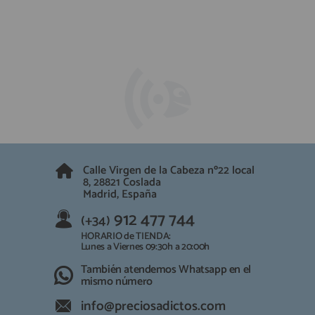
Calle Virgen de la Cabeza nº22 local
8, 28821 Coslada
Madrid, España
912 477 744
(+34)
HORARIO de TIENDA:
Lunes a Viernes 09:30h a 20:00h
También atendemos Whatsapp en el
mismo número
info@preciosadictos.com