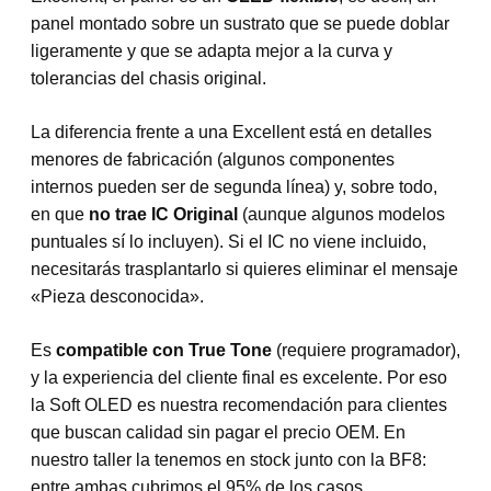
panel montado sobre un sustrato que se puede doblar
ligeramente y que se adapta mejor a la curva y
tolerancias del chasis original.
La diferencia frente a una Excellent está en detalles
menores de fabricación (algunos componentes
internos pueden ser de segunda línea) y, sobre todo,
en que
no trae IC Original
(aunque algunos modelos
puntuales sí lo incluyen). Si el IC no viene incluido,
necesitarás trasplantarlo si quieres eliminar el mensaje
«Pieza desconocida».
Es
compatible con True Tone
(requiere programador),
y la experiencia del cliente final es excelente. Por eso
la Soft OLED es nuestra recomendación para clientes
que buscan calidad sin pagar el precio OEM. En
nuestro taller la tenemos en stock junto con la BF8:
entre ambas cubrimos el 95% de los casos.