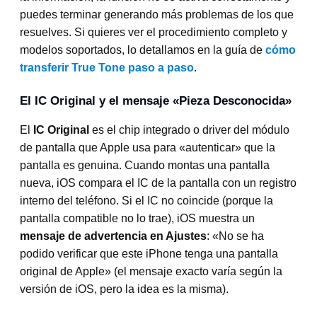
puedes terminar generando más problemas de los que
resuelves. Si quieres ver el procedimiento completo y
modelos soportados, lo detallamos en la guía de
cómo
transferir True Tone paso a paso
.
El IC Original y el mensaje «Pieza Desconocida»
El
IC Original
es el chip integrado o driver del módulo
de pantalla que Apple usa para «autenticar» que la
pantalla es genuina. Cuando montas una pantalla
nueva, iOS compara el IC de la pantalla con un registro
interno del teléfono. Si el IC no coincide (porque la
pantalla compatible no lo trae), iOS muestra un
mensaje de advertencia en Ajustes
: «No se ha
podido verificar que este iPhone tenga una pantalla
original de Apple» (el mensaje exacto varía según la
versión de iOS, pero la idea es la misma).