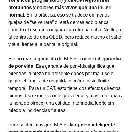
Tone (con programador) y ofrece negros más
profundos y colores más vivos que una InCell
normal
. En la práctica, eso se traduce en menos
quejas de “se ve rara” o “está demasiado blanca”
cuando el usuario compara con otra pantalla. No llega
al contraste de una OLED, pero reduce mucho el salto
visual frente a la pantalla original.
El otro gran argumento de BF8 es comercial:
garantía
de por vida
. Esa garantía de por vida significa que,
mientras la pieza no presente daños por mal uso o
golpe, el fabricante respalda el módulo sin límite
temporal. Para un SAT, esto tiene dos efectos directos:
menos discusiones con el proveedor y más confianza a
la hora de ofrecer una calidad intermedia fuerte sin
miedo a incidencias futuras.
Por eso decimos que BF8 es
la opción inteligente