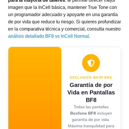
para la mayoría de talleres
: te permite ofrecer mejor
imagen que la InCell básica, mantener True Tone con
un programador adecuado y apoyarte en una garantía
de por vida que reduce tu riesgo. Si quieres profundizar
en la comparativa técnica y comercial, consulta nuestro
análisis detallado BF8 vs InCell Normal
.
EXCLUSIVO BOXFONE
Garantía de por
Vida en Pantallas
BF8
Todas las pantallas
Boxfone BF8
incluyen
garantía de por vida.
Máxima tranquilidad para