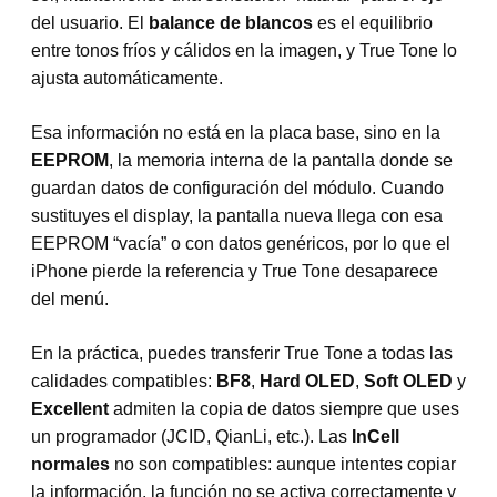
del usuario. El
balance de blancos
es el equilibrio
entre tonos fríos y cálidos en la imagen, y True Tone lo
ajusta automáticamente.
Esa información no está en la placa base, sino en la
EEPROM
, la memoria interna de la pantalla donde se
guardan datos de configuración del módulo. Cuando
sustituyes el display, la pantalla nueva llega con esa
EEPROM “vacía” o con datos genéricos, por lo que el
iPhone pierde la referencia y True Tone desaparece
del menú.
En la práctica, puedes transferir True Tone a todas las
calidades compatibles:
BF8
,
Hard OLED
,
Soft OLED
y
Excellent
admiten la copia de datos siempre que uses
un programador (JCID, QianLi, etc.). Las
InCell
normales
no son compatibles: aunque intentes copiar
la información, la función no se activa correctamente y