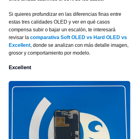
Si quieres profundizar en las diferencias finas entre
estas tres calidades OLED y ver en qué casos
compensa subir o bajar un escalón, te interesará
revisar la
comparativa Soft OLED vs Hard OLED vs
Excellent
, donde se analizan con más detalle imagen,
grosor y comportamiento por modelo.
Excellent