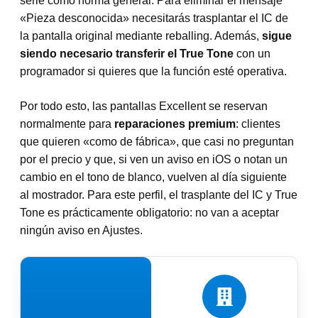
serie como norma general. Para eliminar el mensaje
«Pieza desconocida» necesitarás trasplantar el IC de
la pantalla original mediante reballing. Además,
sigue
siendo necesario transferir el True Tone
con un
programador si quieres que la función esté operativa.
Por todo esto, las pantallas Excellent se reservan
normalmente para
reparaciones premium
: clientes
que quieren «como de fábrica», que casi no preguntan
por el precio y que, si ven un aviso en iOS o notan un
cambio en el tono de blanco, vuelven al día siguiente
al mostrador. Para este perfil, el trasplante del IC y True
Tone es prácticamente obligatorio: no van a aceptar
ningún aviso en Ajustes.