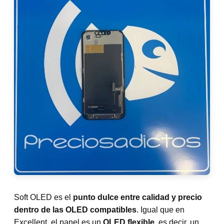
Soft OLED es el
punto dulce entre calidad y precio
dentro de las OLED compatibles
. Igual que en
Excellent, el panel es un
OLED flexible
, es decir, un