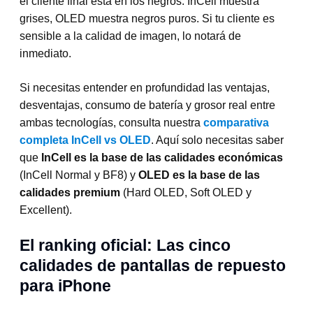
el cliente final está en los negros: InCell muestra
grises, OLED muestra negros puros. Si tu cliente es
sensible a la calidad de imagen, lo notará de
inmediato.
Si necesitas entender en profundidad las ventajas,
desventajas, consumo de batería y grosor real entre
ambas tecnologías, consulta nuestra
comparativa
completa InCell vs OLED
. Aquí solo necesitas saber
que
InCell es la base de las calidades económicas
(InCell Normal y BF8) y
OLED es la base de las
calidades premium
(Hard OLED, Soft OLED y
Excellent).
El ranking oficial: Las cinco
calidades de pantallas de repuesto
para iPhone