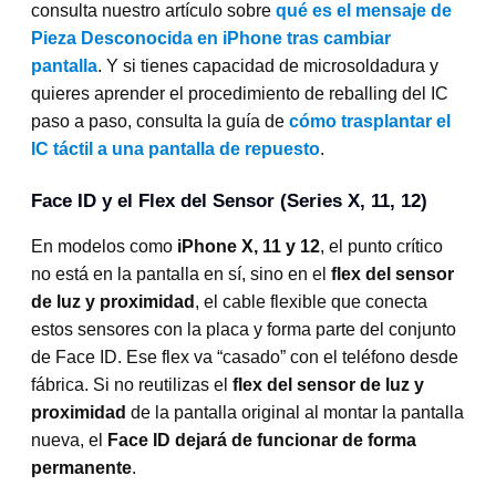
consulta nuestro artículo sobre
qué es el mensaje de
Pieza Desconocida en iPhone tras cambiar
pantalla
. Y si tienes capacidad de microsoldadura y
quieres aprender el procedimiento de reballing del IC
paso a paso, consulta la guía de
cómo trasplantar el
IC táctil a una pantalla de repuesto
.
Face ID y el Flex del Sensor (Series X, 11, 12)
En modelos como
iPhone X, 11 y 12
, el punto crítico
no está en la pantalla en sí, sino en el
flex del sensor
de luz y proximidad
, el cable flexible que conecta
estos sensores con la placa y forma parte del conjunto
de Face ID. Ese flex va “casado” con el teléfono desde
fábrica. Si no reutilizas el
flex del sensor de luz y
proximidad
de la pantalla original al montar la pantalla
nueva, el
Face ID dejará de funcionar de forma
permanente
.