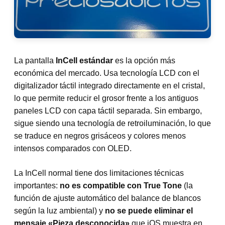
La pantalla
InCell estándar
es la opción más
económica del mercado. Usa tecnología LCD con el
digitalizador táctil integrado directamente en el cristal,
lo que permite reducir el grosor frente a los antiguos
paneles LCD con capa táctil separada. Sin embargo,
sigue siendo una tecnología de retroiluminación, lo que
se traduce en negros grisáceos y colores menos
intensos comparados con OLED.
La InCell normal tiene dos limitaciones técnicas
importantes:
no es compatible con True Tone
(la
función de ajuste automático del balance de blancos
según la luz ambiental) y
no se puede eliminar el
mensaje «Pieza desconocida»
que iOS muestra en