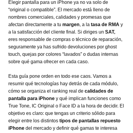
Elegir pantalla para un iPhone ya no va solo de
“original o compatible”. El mercado está lleno de
nombres comerciales, calidades y promesas que
afectan directamente a tu
margen
, a la
tasa de RMA
y
a la satisfacción del cliente final. Si diriges un
SAT,
eres responsable de compras o técnico de reparación,
seguramente ya has sufrido devoluciones por ghost
touch, quejas por colores “lavados” o dudas internas
sobre qué gama ofrecer en cada caso.
Esta guía pone orden en todo ese caos. Vamos a
resumir qué tecnologías hay detrás de cada módulo,
cómo se organiza el ranking real de
calidades de
pantalla para iPhone
y qué implican funciones como
True Tone, IC Original o Face ID a la hora de decidir. El
objetivo es claro: que tengas un criterio sólido para
elegir entre los distintos
tipos de pantallas repuesto
iPhone
del mercado y definir qué gamas te interesa