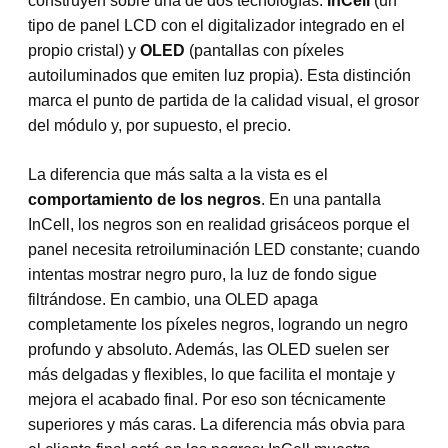
construyen sobre una de dos tecnologías:
InCell
(un
tipo de panel LCD con el digitalizador integrado en el
propio cristal) y
OLED
(pantallas con píxeles
autoiluminados que emiten luz propia). Esta distinción
marca el punto de partida de la calidad visual, el grosor
del módulo y, por supuesto, el precio.
La diferencia que más salta a la vista es el
comportamiento de los negros
. En una pantalla
InCell, los negros son en realidad grisáceos porque el
panel necesita retroiluminación LED constante; cuando
intentas mostrar negro puro, la luz de fondo sigue
filtrándose. En cambio, una OLED apaga
completamente los píxeles negros, logrando un negro
profundo y absoluto. Además, las OLED suelen ser
más delgadas y flexibles, lo que facilita el montaje y
mejora el acabado final. Por eso son técnicamente
superiores y más caras. La diferencia más obvia para