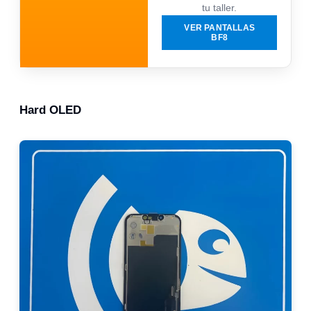
tu taller.
VER PANTALLAS
BF8
Hard OLED