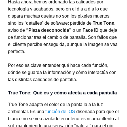
Hasta ahora hemos ordenado las calidades por
tecnología y acabados, pero en el día a día lo que
dispara muchas quejas no son los píxeles muertos,
sino los “detalles” de software: pérdida de
True Tone
,
aviso de
“Pieza desconocida”
o un
Face ID
que deja
de funcionar tras el cambio de pantalla. Son fallos que
el cliente percibe enseguida, aunque la imagen se vea
perfecta.
Por eso es clave entender qué hace cada función,
dónde se guarda la información y cómo interactúa con
las distintas calidades de pantalla.
True Tone: Qué es y cómo afecta a cada pantalla
True Tone adapta el color de la pantalla a la luz
ambiental. Es una
función de iOS
diseñada para que el
blanco no se vea azulado en interiores ni amarillento al
sol, manteniendo una sensación “natural” para el ojo