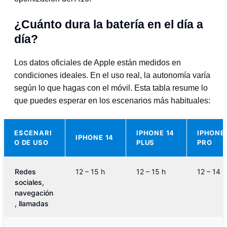
¿Cuánto dura la batería en el día a
día?
Los datos oficiales de Apple están medidos en
condiciones ideales. En el uso real, la autonomía varía
según lo que hagas con el móvil. Esta tabla resume lo
que puedes esperar en los escenarios más habituales:
ESCENARI
IPHONE 14
IPHONE 
IPHONE 14
O DE USO
PLUS
PRO
Redes
12 – 15 h
12 – 15 h
12 – 14 h
sociales,
navegación
, llamadas