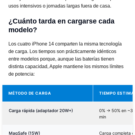
usos intensivos o jornadas largas fuera de casa.
¿Cuánto tarda en cargarse cada
modelo?
Los cuatro iPhone 14 comparten la misma tecnología
de carga. Los tiempos son prácticamente idénticos
entre modelos porque, aunque las baterías tienen
distinta capacidad, Apple mantiene los mismos límites
de potencia:
MÉTODO DE CARGA
TIEMPO ESTIMA
Carga rápida (adaptador 20W+)
0% → 50% en ~30
min
MagSafe (15W)
Carga completa en