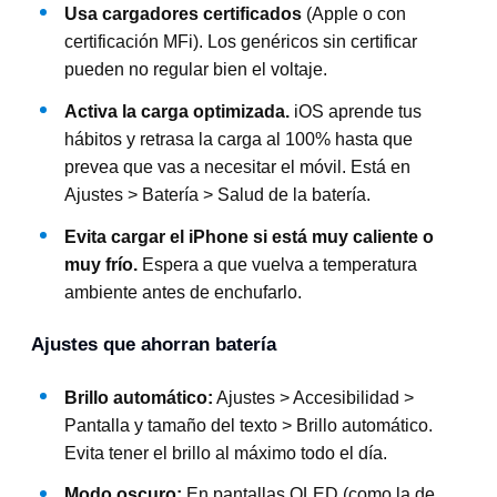
Usa cargadores certificados
(Apple o con
certificación MFi). Los genéricos sin certificar
pueden no regular bien el voltaje.
Activa la carga optimizada.
iOS aprende tus
hábitos y retrasa la carga al 100% hasta que
prevea que vas a necesitar el móvil. Está en
Ajustes > Batería > Salud de la batería.
Evita cargar el iPhone si está muy caliente o
muy frío.
Espera a que vuelva a temperatura
ambiente antes de enchufarlo.
Ajustes que ahorran batería
Brillo automático:
Ajustes > Accesibilidad >
Pantalla y tamaño del texto > Brillo automático.
Evita tener el brillo al máximo todo el día.
Modo oscuro:
En pantallas OLED (como la de