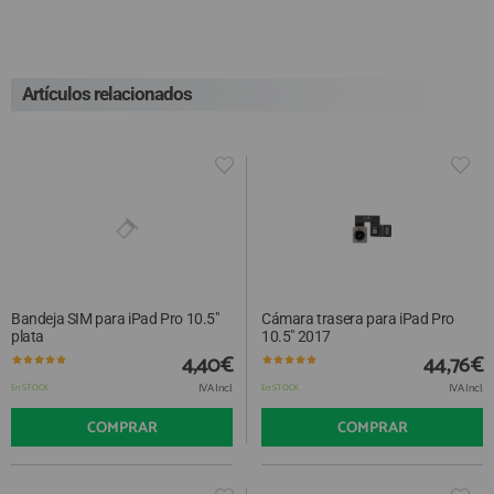
Artículos relacionados
Bandeja SIM para iPad Pro 10.5"
Cámara trasera para iPad Pro
plata
10.5" 2017
4,40€
44,76€
IVA Incl.
IVA Incl.
En STOCK
En STOCK
COMPRAR
COMPRAR