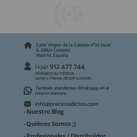
Calle Virgen de la Cabeza nº22 local
8, 28821 Coslada
Madrid, España
912 477 744
(+34)
HORARIO de TIENDA:
Lunes a Viernes 09:30h a 20:00h
También atendemos Whatsapp en el
mismo número
info@preciosadictos.com
- Nuestro Blog
- Quiénes Somos ;)
- Profesionales / Distribuidor