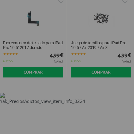
Flex conector de teclado para iPad
Juego de tornillos para iPad Pro
Pro 10.5" 2017 dorado
10.5 / Air 2019 / Air 3
4,99€
4,99€
IVA Incl.
IVA Incl.
En STOCK
En STOCK
COMPRAR
COMPRAR