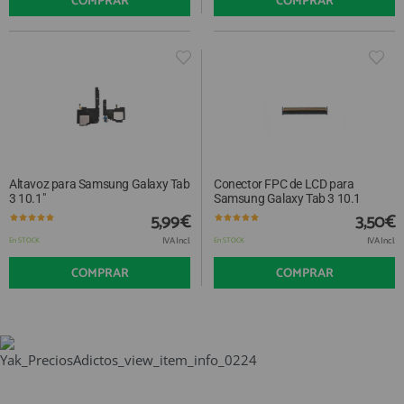
COMPRAR
COMPRAR
Altavoz para Samsung Galaxy Tab
Conector FPC de LCD para
3 10.1"
Samsung Galaxy Tab 3 10.1
5,99€
3,50€
IVA Incl.
IVA Incl.
En STOCK
En STOCK
COMPRAR
COMPRAR