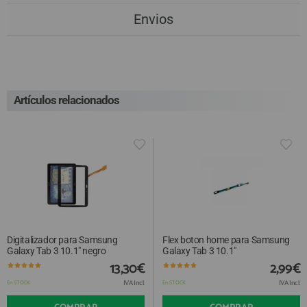
Envios
Artículos relacionados
Digitalizador para Samsung
Flex boton home para Samsung
Galaxy Tab 3 10.1" negro
Galaxy Tab 3 10.1"
13,30€
2,99€
IVA Incl.
IVA Incl.
En STOCK
En STOCK