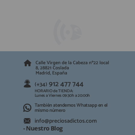
Calle Virgen de la Cabeza nº22 local
8, 28821 Coslada
Madrid, España
912 477 744
(+34)
HORARIO de TIENDA:
Lunes a Viernes 09:30h a 20:00h
También atendemos Whatsapp en el
mismo número
info@preciosadictos.com
- Nuestro Blog