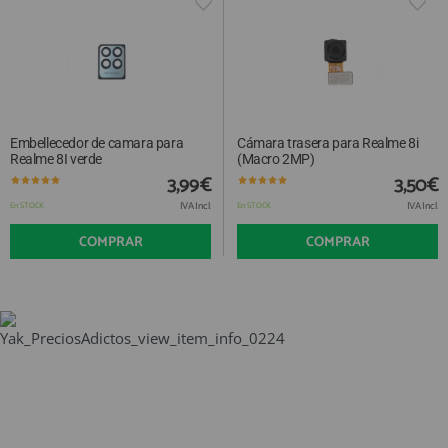
Embellecedor de camara para
Cámara trasera para Realme 8i
Realme 8I verde
(Macro 2MP)
3,99€
3,50€
IVA Incl.
IVA Incl.
En STOCK
En STOCK
COMPRAR
COMPRAR