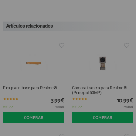
Artículos relacionados
Flex placa base para Realme 8i
Cámara trasera para Realme 8i
(Principal 50MP)
3,99€
10,99€
IVA Incl.
IVA Incl.
En STOCK
En STOCK
COMPRAR
COMPRAR