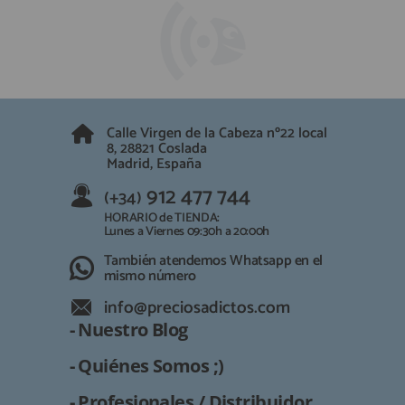
Calle Virgen de la Cabeza nº22 local
8, 28821 Coslada
Madrid, España
912 477 744
(+34)
HORARIO de TIENDA:
Lunes a Viernes 09:30h a 20:00h
También atendemos Whatsapp en el
mismo número
info@preciosadictos.com
- Nuestro Blog
- Quiénes Somos ;)
- Profesionales / Distribuidor