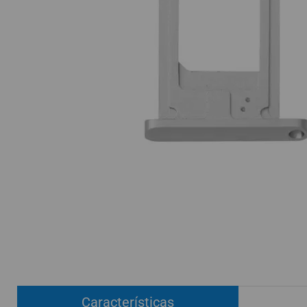
ACCESORIOS
FUNDAS
CRISTAL TEMPLADO
HIDROGEL APOKIN
OUTLET
PROFESIONALES / DISTRIBUIDOR
SOLICITAR REPARACIÓN
CONSULTAR REPARACIÓN
TOP VENTAS REPUESTOS
NOVEDADES
NUESTRO BLOG
Características