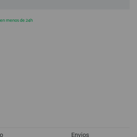
a en menos de 24h
o
Envios