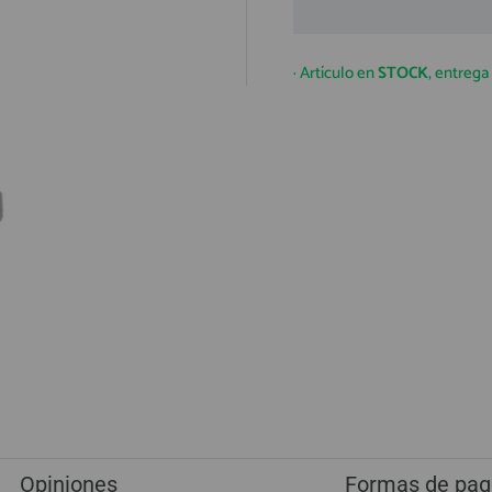
· Artículo en
STOCK
, entreg
Opiniones
Formas de pag