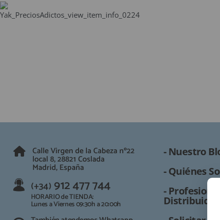
Calle Virgen de la Cabeza nº22
- Nuestro Bl
local 8, 28821 Coslada
Madrid, España
- Quiénes So
912 477 744
(+34)
- Profesional
HORARIO de TIENDA:
Distribuidor
Lunes a Viernes 09:30h a 20:00h