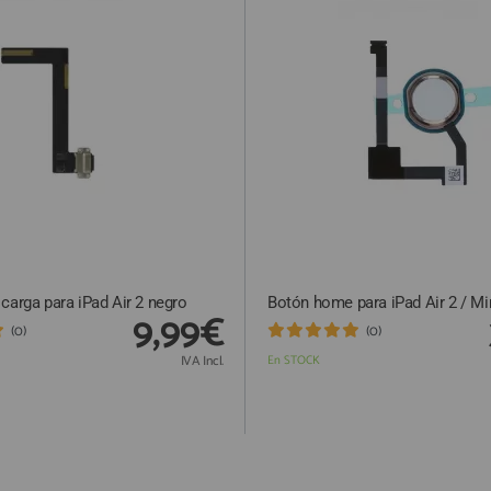
carga para iPad Air 2 negro
Botón home para iPad Air 2 / Mi
9,99€
(0)
(0)
IVA Incl.
En STOCK