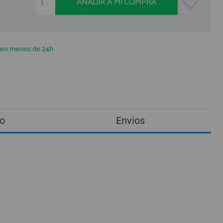
AÑADIR A MI COMPRA
a en menos de 24h
o
Envios