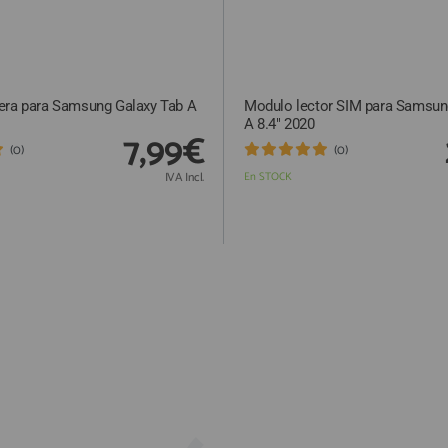
era para Samsung Galaxy Tab A
Modulo lector SIM para Samsun
A 8.4" 2020
7,99€
(0)
(0)
IVA Incl.
En STOCK