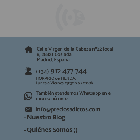
Calle Virgen de la Cabeza nº22 local
8, 28821 Coslada
Madrid, España
912 477 744
(+34)
HORARIO de TIENDA:
Lunes a Viernes 09:30h a 20:00h
También atendemos Whatsapp en el
mismo número
info@preciosadictos.com
- Nuestro Blog
- Quiénes Somos ;)