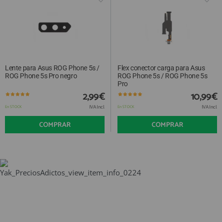
Lente para Asus ROG Phone 5s /
Flex conector carga para Asus
ROG Phone 5s Pro negro
ROG Phone 5s / ROG Phone 5s
Pro
2,99€
10,99€
IVA Incl.
IVA Incl.
En STOCK
En STOCK
COMPRAR
COMPRAR