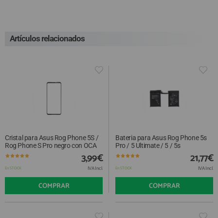
Artículos relacionados
Cristal para Asus Rog Phone 5S /
Bateria para Asus Rog Phone 5s
Rog Phone S Pro negro con OCA
Pro / 5 Ultimate / 5 / 5s
3,99€
21,77€
IVA Incl.
IVA Incl.
En STOCK
En STOCK
COMPRAR
COMPRAR