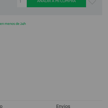
AÑADIR A MI COMPRA
a en menos de 24h
o
Envios