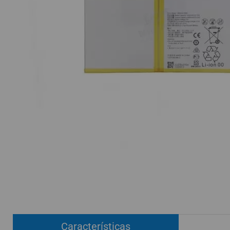
ACCESORIOS
FUNDAS
CRISTAL TEMPLADO
HIDROGEL APOKIN
OUTLET
PROFESIONALES / DISTRIBUIDOR
SOLICITAR REPARACIÓN
CONSULTAR REPARACIÓN
TOP VENTAS REPUESTOS
NOVEDADES
NUESTRO BLOG
Características