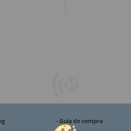
og
- Guía de compra