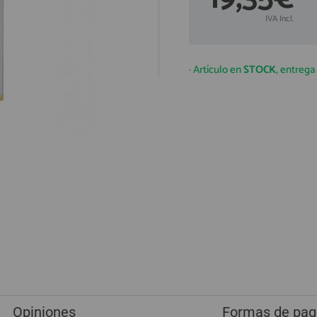
IVA Incl.
· Artículo en
STOCK
, entreg
Opiniones
Formas de pag