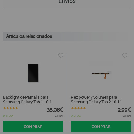
Envios
Artículos relacionados
Backlight de Pantalla para
Flex power y volumen para
Samsung Galaxy Tab 1 10.1
Samsung Galaxy Tab 2 10.1"
35,08€
2,99€
IVA Incl.
IVA Incl.
En STOCK
En STOCK
COMPRAR
COMPRAR