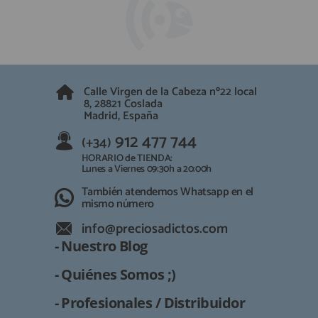
Calle Virgen de la Cabeza nº22 local
8, 28821 Coslada
Madrid, España
912 477 744
(+34)
HORARIO de TIENDA:
Lunes a Viernes 09:30h a 20:00h
También atendemos Whatsapp en el
mismo número
info@preciosadictos.com
- Nuestro Blog
- Quiénes Somos ;)
- Profesionales / Distribuidor