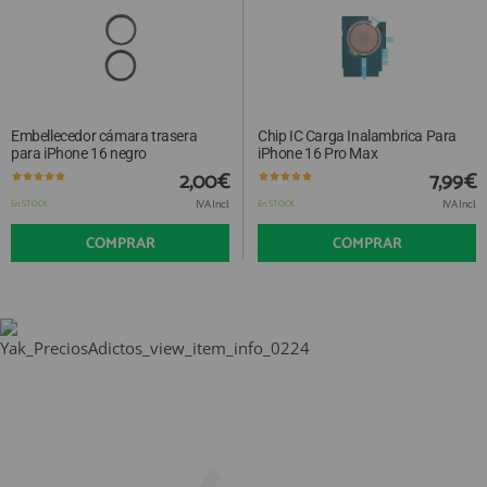
Embellecedor cámara trasera
Chip IC Carga Inalambrica Para
para iPhone 16 negro
iPhone 16 Pro Max
2,00€
7,99€
IVA Incl.
IVA Incl.
En STOCK
En STOCK
COMPRAR
COMPRAR