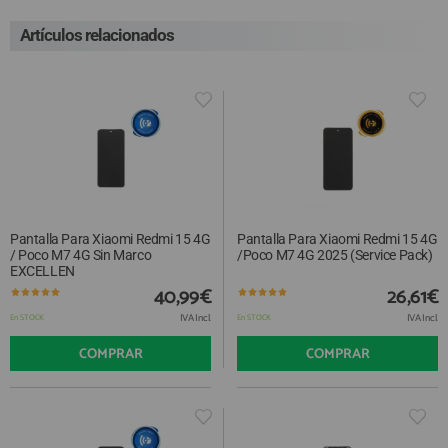
Artículos relacionados
Pantalla Para Xiaomi Redmi 15 4G
Pantalla Para Xiaomi Redmi 15 4G
/ Poco M7 4G Sin Marco
/Poco M7 4G 2025 (Service Pack)
EXCELLEN
40,99€
26,61€
IVA Incl.
IVA Incl.
En STOCK
En STOCK
COMPRAR
COMPRAR