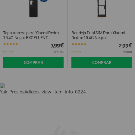
Tapa trasera para Xiaomi Redmi
Bandeja Dual SIM Para Xiaomi
15 4G Negro EXCELLENT
Redmi 15 4G Negro
7,99€
2,99€
IVA Incl.
IVA Incl.
En STOCK
En STOCK
COMPRAR
COMPRAR