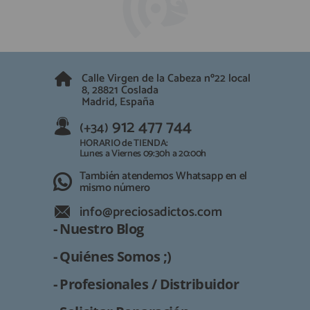
Calle Virgen de la Cabeza nº22 local
8, 28821 Coslada
Madrid, España
912 477 744
(+34)
HORARIO de TIENDA:
Lunes a Viernes 09:30h a 20:00h
También atendemos Whatsapp en el
mismo número
info@preciosadictos.com
- Nuestro Blog
- Quiénes Somos ;)
- Profesionales / Distribuidor