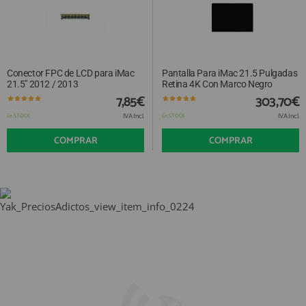
Conector FPC de LCD para iMac
Pantalla Para iMac 21.5 Pulgadas
21.5" 2012 / 2013
Retina 4K Con Marco Negro
7,85€
303,70€
IVA Incl.
IVA Incl.
En STOCK
En STOCK
COMPRAR
COMPRAR