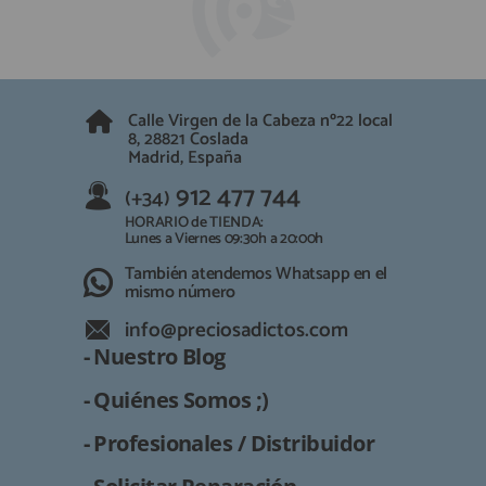
Calle Virgen de la Cabeza nº22 local
8, 28821 Coslada
Madrid, España
912 477 744
(+34)
HORARIO de TIENDA:
Lunes a Viernes 09:30h a 20:00h
También atendemos Whatsapp en el
mismo número
info@preciosadictos.com
- Nuestro Blog
- Quiénes Somos ;)
- Profesionales / Distribuidor