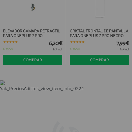
ELEVADOR CAMARA RETRACTIL
CRISTAL FRONTAL DE PANTALLA
PARA ONEPLUS 7 PRO
PARA ONEPLUS 7 PRO NEGRO
6,20€
7,99€
IVA Incl.
IVA Incl.
En STOCK
En STOCK
COMPRAR
COMPRAR