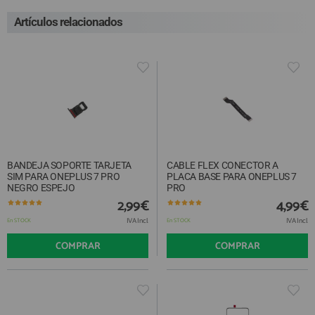
Artículos relacionados
BANDEJA SOPORTE TARJETA
CABLE FLEX CONECTOR A
SIM PARA ONEPLUS 7 PRO
PLACA BASE PARA ONEPLUS 7
NEGRO ESPEJO
PRO
2,99€
4,99€
IVA Incl.
IVA Incl.
En STOCK
En STOCK
COMPRAR
COMPRAR