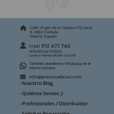
Calle Virgen de la Cabeza nº22 local
8, 28821 Coslada
Madrid, España
912 477 744
(+34)
HORARIO de TIENDA:
Lunes a Viernes 09:30h a 20:00h
También atendemos Whatsapp en el
mismo número
info@preciosadictos.com
- Nuestro Blog
- Quiénes Somos ;)
- Profesionales / Distribuidor
- Solicitar Reparación