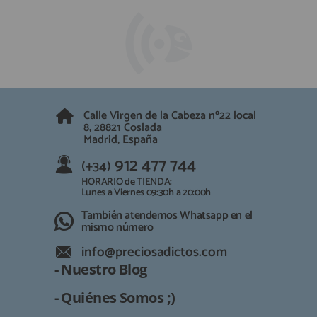
Calle Virgen de la Cabeza nº22 local
8, 28821 Coslada
Madrid, España
912 477 744
(+34)
HORARIO de TIENDA:
Lunes a Viernes 09:30h a 20:00h
También atendemos Whatsapp en el
mismo número
info@preciosadictos.com
- Nuestro Blog
- Quiénes Somos ;)