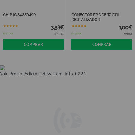
CHIP IC 343S0499
CONECTOR FPC DE TACTIL
DIGITALIZADOR
3,38€
1,00€
IVA Incl.
IVA Incl.
En STOCK
En STOCK
COMPRAR
COMPRAR