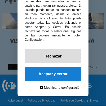
¡Síguenos!
comerciales personalizadas o realizar
análisis para optimizar nuestra oferta. El
usuario puede retirar su consentimiento
en todo momento, desde el enlace
«Política de cookies». También puede
aceptar todas las cookies pulsando el
botón Aceptar y Cerrar. Es posible
rechazarlas todas o seleccionar algunas
de las cookies mediante el botón
Configuración.
Rechazar
Aceptar y cerrar
Modifica tu configuración
© 2026 Preciosadictos.com
Aviso Legal
Política de Privacidad
Política de Cookies
Envíos