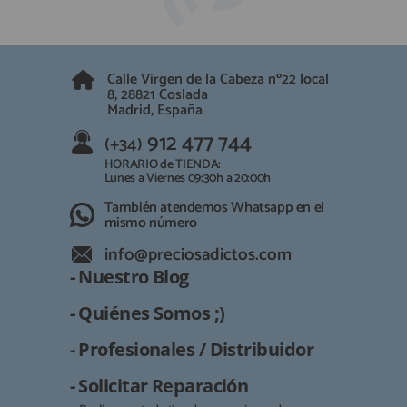
Calle Virgen de la Cabeza nº22 local
8, 28821 Coslada
Madrid, España
912 477 744
(+34)
HORARIO de TIENDA:
Lunes a Viernes 09:30h a 20:00h
También atendemos Whatsapp en el
mismo número
info@preciosadictos.com
- Nuestro Blog
- Quiénes Somos ;)
- Profesionales / Distribuidor
- Solicitar Reparación