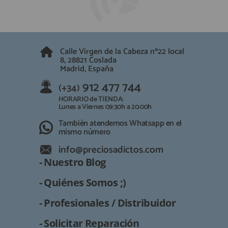
Calle Virgen de la Cabeza nº22 local
8, 28821 Coslada
Madrid, España
912 477 744
(+34)
HORARIO de TIENDA:
Lunes a Viernes 09:30h a 20:00h
También atendemos Whatsapp en el
mismo número
info@preciosadictos.com
- Nuestro Blog
- Quiénes Somos ;)
- Profesionales / Distribuidor
- Solicitar Reparación