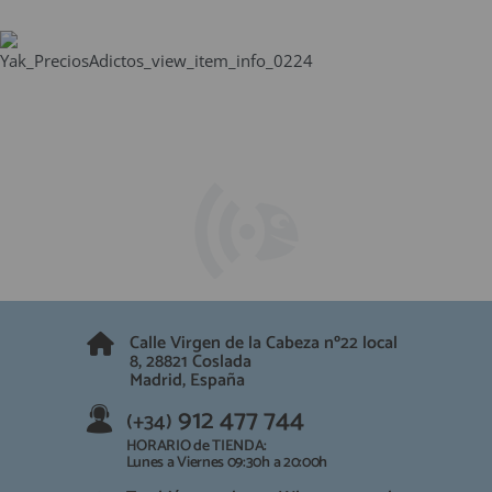
Calle Virgen de la Cabeza nº22 local
8, 28821 Coslada
Madrid, España
912 477 744
(+34)
HORARIO de TIENDA:
Lunes a Viernes 09:30h a 20:00h