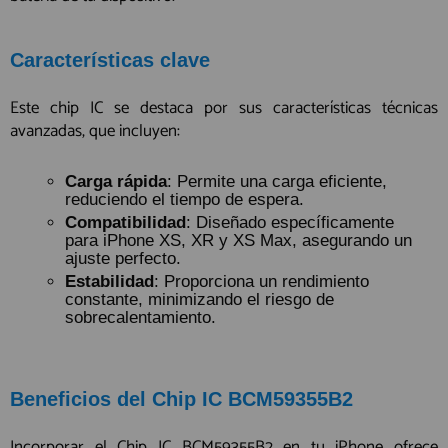
Características clave
Este chip IC se destaca por sus características técnicas
avanzadas, que incluyen:
Carga rápida
: Permite una carga eficiente,
reduciendo el tiempo de espera.
Compatibilidad
: Diseñado específicamente
para iPhone XS, XR y XS Max, asegurando un
ajuste perfecto.
Estabilidad
: Proporciona un rendimiento
constante, minimizando el riesgo de
sobrecalentamiento.
Beneficios del Chip IC BCM59355B2
Incorporar el Chip IC BCM59355B2 en tu iPhone ofrece