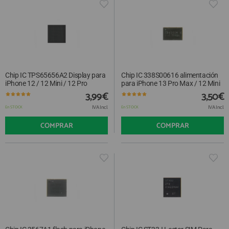
Chip IC TPS65656A2 Display para
Chip IC 338S00616 alimentación
iPhone 12 / 12 Mini / 12 Pro
para iPhone 13 Pro Max / 12 Mini
3,99€
3,50€
IVA Incl.
IVA Incl.
En STOCK
En STOCK
COMPRAR
COMPRAR