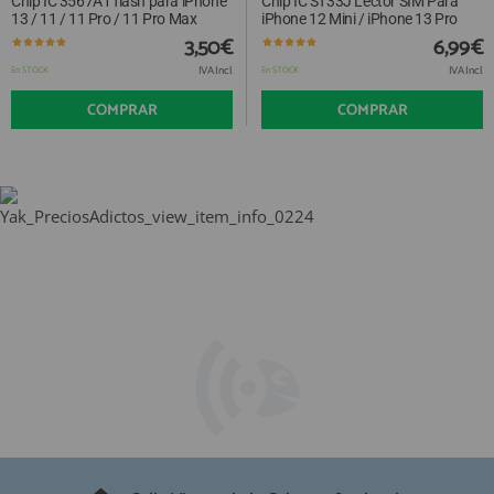
Chip IC 3567A1 flash para iPhone
Chip IC ST33J Lector SIM Para
13 / 11 / 11 Pro / 11 Pro Max
iPhone 12 Mini / iPhone 13 Pro
3,50€
6,99€
IVA Incl.
IVA Incl.
En STOCK
En STOCK
COMPRAR
COMPRAR