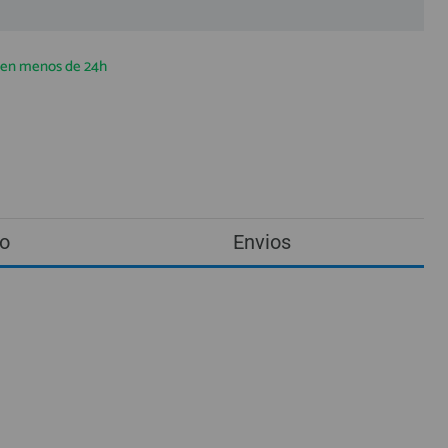
a en menos de 24h
o
Envios