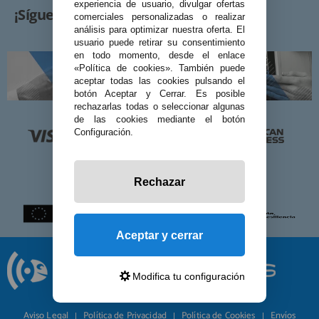
experiencia de usuario, divulgar ofertas
¡Síguenos!
comerciales personalizadas o realizar
análisis para optimizar nuestra oferta. El
usuario puede retirar su consentimiento
en todo momento, desde el enlace
«Política de cookies». También puede
aceptar todas las cookies pulsando el
botón Aceptar y Cerrar. Es posible
rechazarlas todas o seleccionar algunas
de las cookies mediante el botón
Configuración.
Rechazar
Aceptar y cerrar
Modifica tu configuración
© 2026 Preciosadictos.com
Aviso Legal
Política de Privacidad
Política de Cookies
Envíos