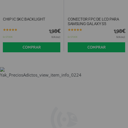
CHIP IC SKC BACKLIGHT
CONECTOR FPC DE LCD PARA
SAMSUNG GALAXY S5
1,98€
1,98€
IVA Incl.
IVA Incl.
En STOCK
En STOCK
COMPRAR
COMPRAR