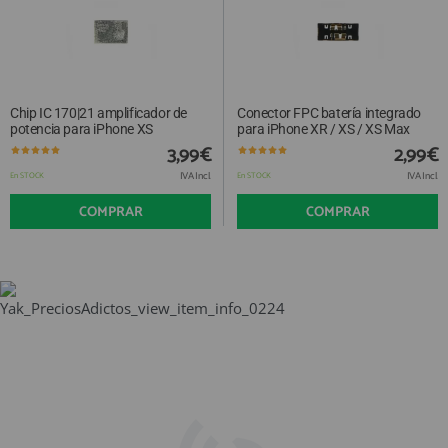
Chip IC 170|21 amplificador de
Conector FPC batería integrado
potencia para iPhone XS
para iPhone XR / XS / XS Max
3,99€
2,99€
IVA Incl.
IVA Incl.
En STOCK
En STOCK
COMPRAR
COMPRAR