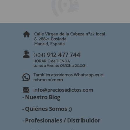
Calle Virgen de la Cabeza nº22 local
8, 28821 Coslada
Madrid, España
912 477 744
(+34)
HORARIO de TIENDA:
Lunes a Viernes 09:30h a 20:00h
También atendemos Whatsapp en el
mismo número
info@preciosadictos.com
- Nuestro Blog
- Quiénes Somos ;)
- Profesionales / Distribuidor