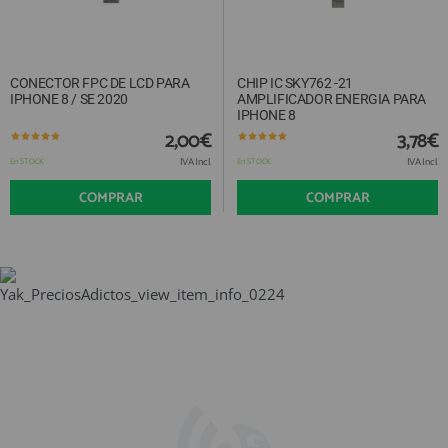
CONECTOR FPC DE LCD PARA
CHIP IC SKY762 -21
IPHONE 8 / SE 2020
AMPLIFICADOR ENERGIA PARA
IPHONE 8
2,00€
3,78€
IVA Incl.
IVA Incl.
En STOCK
En STOCK
COMPRAR
COMPRAR