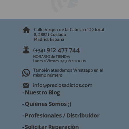
Calle Virgen de la Cabeza nº22 local
8, 28821 Coslada
Madrid, España
912 477 744
(+34)
HORARIO de TIENDA:
Lunes a Viernes 09:30h a 20:00h
También atendemos Whatsapp en el
mismo número
info@preciosadictos.com
- Nuestro Blog
- Quiénes Somos ;)
- Profesionales / Distribuidor
- Solicitar Reparación