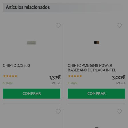
Artículos relacionados
CHIP IC DZ3300
CHIP IC PMB6848 POWER
BASEBAND DE PLACA INTEL
1,37€
3,00€
IVA Incl.
IVA Incl.
En STOCK
En STOCK
COMPRAR
COMPRAR