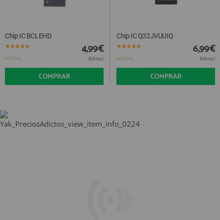
Chip IC BCLEHD
Chip IC Q32JVUUIQ
4,99€
6,99€
IVA Incl.
IVA Incl.
En STOCK
En STOCK
COMPRAR
COMPRAR