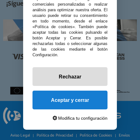
¡Síguenos!
comerciales personalizadas o realizar
análisis para optimizar nuestra oferta. El
usuario puede retirar su consentimiento
en todo momento, desde el enlace
«Política de cookies». También puede
aceptar todas las cookies pulsando el
botón Aceptar y Cerrar. Es posible
rechazarlas todas o seleccionar algunas
de las cookies mediante el botón
Configuración.
Rechazar
Aceptar y cerrar
Modifica tu configuración
© 2026 Preciosadictos.com
Aviso Legal
Política de Privacidad
Política de Cookies
Envíos