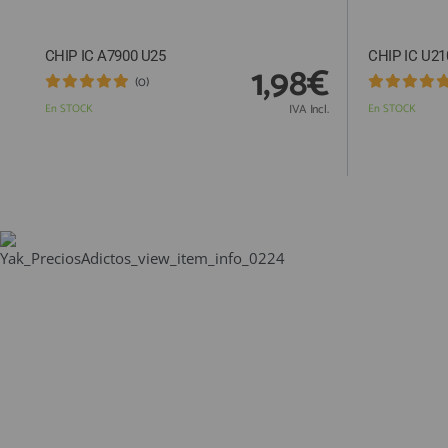
CHIP IC A7900 U25
CHIP IC U21
1,98€
(0)
En STOCK
IVA Incl.
En STOCK