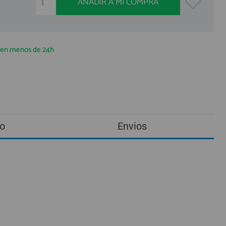
AÑADIR A MI COMPRA
a en menos de 24h
o
Envios