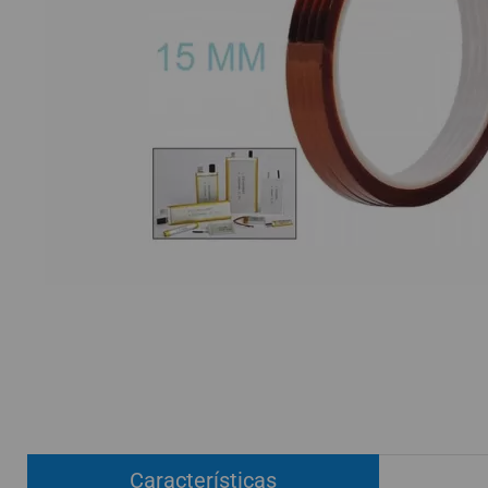
ACCESORIOS
FUNDAS
CRISTAL TEMPLADO
HIDROGEL APOKIN
OUTLET
PROFESIONALES / DISTRIBUIDOR
SOLICITAR REPARACIÓN
CONSULTAR REPARACIÓN
TOP VENTAS REPUESTOS
NOVEDADES
NUESTRO BLOG
Características