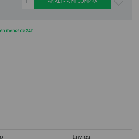
AÑADIR A MI COMPRA
a en menos de 24h
o
Envios