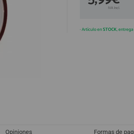
IVA Incl.
· Artículo en
STOCK
, entreg
Opiniones
Formas de pag