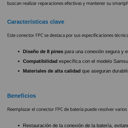
QUIÉNES SOMOS
buscan realizar reparaciones efectivas y mantener su smartp
GUÍA DE COMPRA
Características clave
912 477 744
Este conector FPC se destaca por sus especificaciones técnica
(+34)
HORARIO de TIENDA:
Lunes a Viernes 09:30h a 20:00h
Diseño de 8 pines
para una conexión segura y e
También atendemos Whatsapp
Compatibilidad
específica con el modelo Sams
info@preciosadictos.com
Materiales de alta calidad
que aseguran durabili
Beneficios
Reemplazar el conector FPC de batería puede resolver varios 
Restauración de la conexión de la batería, evit