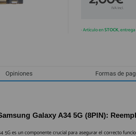
IVA Incl.
· Artículo en
STOCK
, entreg
Opiniones
Formas de pag
Samsung Galaxy A34 5G (8PIN): Reempla
 5G es un componente crucial para asegurar el correcto funcionam