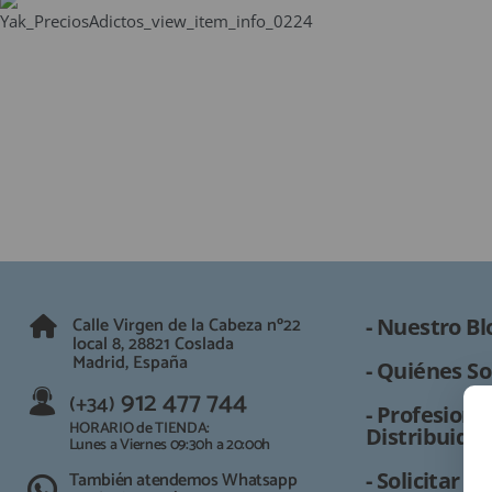
Calle Virgen de la Cabeza nº22
- Nuestro Bl
local 8, 28821 Coslada
Madrid, España
- Quiénes So
912 477 744
(+34)
- Profesional
HORARIO de TIENDA:
Distribuidor
Lunes a Viernes 09:30h a 20:00h
También atendemos Whatsapp
- Solicitar 