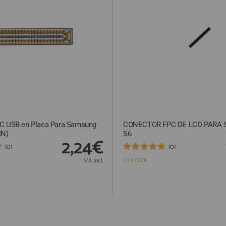
C USB en Placa Para Samsung
CONECTOR FPC DE LCD PARA
IN)
S6
2,24€
(0)
(0)
IVA Incl.
En STOCK