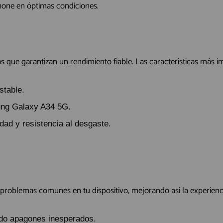
hone en óptimas condiciones.
s que garantizan un rendimiento fiable. Las características más i
stable.
ung Galaxy A34 5G.
dad y resistencia al desgaste.
problemas comunes en tu dispositivo, mejorando así la experiencia
ando apagones inesperados.