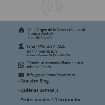
Calle Virgen de la Cabeza nº22 local
8, 28821 Coslada
Madrid, España
912 477 744
(+34)
HORARIO de TIENDA:
Lunes a Viernes 09:30h a 20:00h
También atendemos Whatsapp en el
mismo número
info@preciosadictos.com
- Nuestro Blog
- Quiénes Somos ;)
- Profesionales / Distribuidor