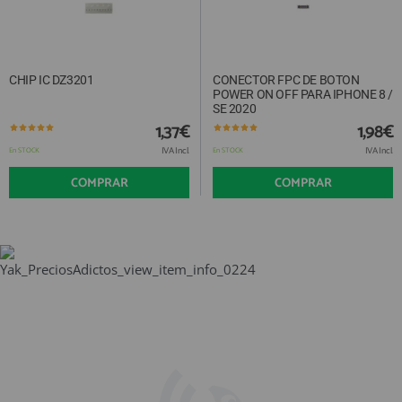
CHIP IC DZ3201
CONECTOR FPC DE BOTON
POWER ON OFF PARA IPHONE 8 /
SE 2020
1,37€
1,98€
IVA Incl.
IVA Incl.
En STOCK
En STOCK
COMPRAR
COMPRAR