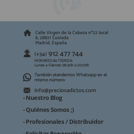
Calle Virgen de la Cabeza nº22 local
8, 28821 Coslada
Madrid, España
912 477 744
(+34)
HORARIO de TIENDA:
Lunes a Viernes 09:30h a 20:00h
También atendemos Whatsapp en el
mismo número
info@preciosadictos.com
- Nuestro Blog
- Quiénes Somos ;)
- Profesionales / Distribuidor
- Solicitar Reparación