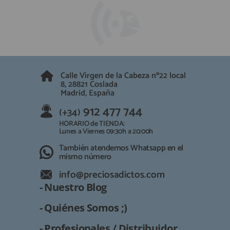
Calle Virgen de la Cabeza nº22 local
8, 28821 Coslada
Madrid, España
912 477 744
(+34)
HORARIO de TIENDA:
Lunes a Viernes 09:30h a 20:00h
También atendemos Whatsapp en el
mismo número
info@preciosadictos.com
- Nuestro Blog
- Quiénes Somos ;)
- Profesionales / Distribuidor