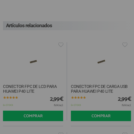
Artículos relacionados
CONECTOR FPC DE LCD PARA
CONECTOR FPC DE CARGA USB
HUAWEI P40 LITE
PARA HUAWEI P40 LITE
2,99€
2,99€
IVA Incl.
IVA Incl.
En STOCK
En STOCK
COMPRAR
COMPRAR