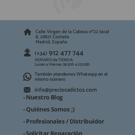
Calle Virgen de la Cabeza nº22 local
8, 28821 Coslada
Madrid, España
912 477 744
(+34)
HORARIO de TIENDA:
Lunes a Viernes 09:30h a 20:00h
También atendemos Whatsapp en el
mismo número
info@preciosadictos.com
- Nuestro Blog
- Quiénes Somos ;)
- Profesionales / Distribuidor
- Solicitar Reparación