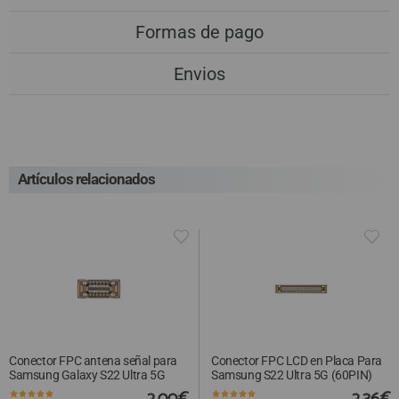
Formas de pago
Envios
Artículos relacionados
Conector FPC antena señal para
Conector FPC LCD en Placa Para
Samsung Galaxy S22 Ultra 5G
Samsung S22 Ultra 5G (60PIN)
2,00€
2,36€