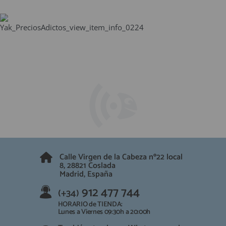
Calle Virgen de la Cabeza nº22 local
8, 28821 Coslada
Madrid, España
912 477 744
(+34)
HORARIO de TIENDA:
Lunes a Viernes 09:30h a 20:00h