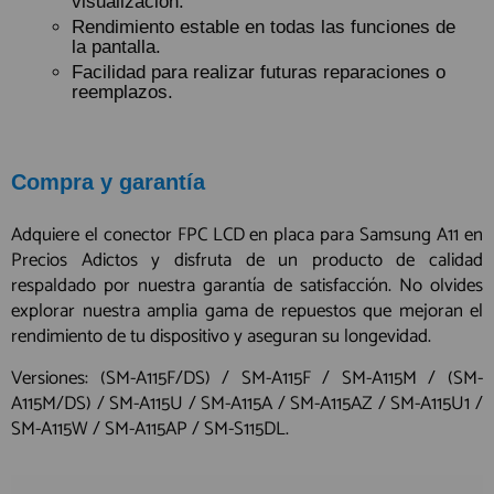
visualización.
Rendimiento estable en todas las funciones de
la pantalla.
Facilidad para realizar futuras reparaciones o
reemplazos.
Compra y garantía
Adquiere el conector FPC LCD en placa para Samsung A11 en
Precios Adictos y disfruta de un producto de calidad
respaldado por nuestra garantía de satisfacción. No olvides
explorar nuestra amplia gama de repuestos que mejoran el
rendimiento de tu dispositivo y aseguran su longevidad.
Versiones: (SM-A115F/DS) / SM-A115F / SM-A115M / (SM-
A115M/DS) / SM-A115U / SM-A115A / SM-A115AZ / SM-A115U1 /
SM-A115W / SM-A115AP / SM-S115DL.