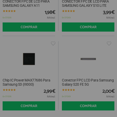
CONECTOR FPC DE LCD PARA
CONECTOR FPC DE LCD PARA
SAMSUNG GALAXY A11
SAMSUNG GALAXY S10 LITE
1,98€
3,99€
IVA Incl.
IVA Incl.
En STOCK
En STOCK
COMPRAR
COMPRAR
Chip IC Power MAX77686 Para
Conector FPC LCD Para Samsung
Samsung S3 (I9300)
Galaxy S20 FE 5G
2,99€
2,00€
IVA Incl.
IVA Incl.
En STOCK
En STOCK
COMPRAR
COMPRAR