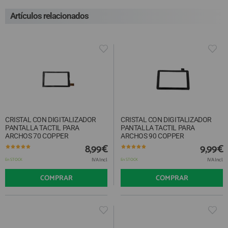
Artículos relacionados
CRISTAL CON DIGITALIZADOR
CRISTAL CON DIGITALIZADOR
PANTALLA TACTIL PARA
PANTALLA TACTIL PARA
ARCHOS 70 COPPER
ARCHOS 90 COPPER
8,99€
9,99€
IVA Incl.
IVA Incl.
En STOCK
En STOCK
COMPRAR
COMPRAR