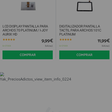
LCD DISPLAY PANTALLA PARA
DIGITALIZADOR PANTALLA
ARCHOS 70 PLATINUM / I-JOY
TACTIL PARA ARCHOS 101C
AURIX HD
PLATINUM
9,99€
11,99€
IVA Incl.
IVA Incl.
En STOCK
En STOCK
COMPRAR
COMPRAR