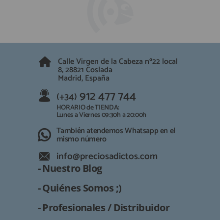
Calle Virgen de la Cabeza nº22 local
8, 28821 Coslada
Madrid, España
912 477 744
(+34)
HORARIO de TIENDA:
Lunes a Viernes 09:30h a 20:00h
También atendemos Whatsapp en el
mismo número
info@preciosadictos.com
- Nuestro Blog
- Quiénes Somos ;)
- Profesionales / Distribuidor