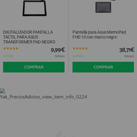
DIGITALIZADOR PANTALLA
Pantalla para Asus MemoPad
TACTIL PARA ASUS
FHD 10 con marco negro
TRANSFORMER PAD NEGRO
9,99€
38,71€
IVA Incl.
IVA Incl.
En STOCK
En STOCK
COMPRAR
COMPRAR