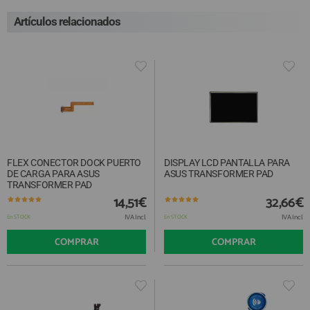
Artículos relacionados
FLEX CONECTOR DOCK PUERTO
DISPLAY LCD PANTALLA PARA
DE CARGA PARA ASUS
ASUS TRANSFORMER PAD
TRANSFORMER PAD
14,51€
32,66€
IVA Incl.
IVA Incl.
En STOCK
En STOCK
COMPRAR
COMPRAR