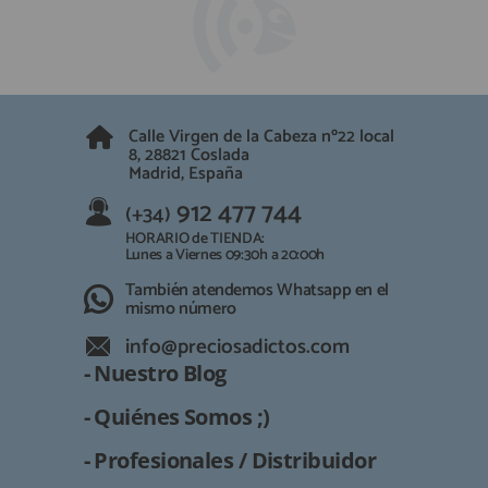
Calle Virgen de la Cabeza nº22 local
8, 28821 Coslada
Madrid, España
912 477 744
(+34)
HORARIO de TIENDA:
Lunes a Viernes 09:30h a 20:00h
También atendemos Whatsapp en el
mismo número
info@preciosadictos.com
- Nuestro Blog
- Quiénes Somos ;)
- Profesionales / Distribuidor